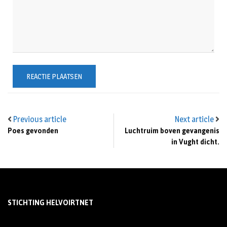
Previous article
Next article
Poes gevonden
Luchtruim boven gevangenis
in Vught dicht.
STICHTING HELVOIRTNET