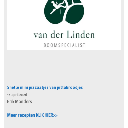
Snelle mini pizzaatjes van pittabroodjes
11 april 2026
Erik Manders
Meer recepten KLIK HIER>>