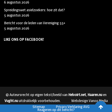
6 augustus 2026
Spreidingswet asielzoekers: hoe zit dat?
5 augustus 2026
Bericht voor de leden van Vereniging 55+
5 augustus 2026
LIKE ONS OP FACEBOOK!
© Auteursrecht op eigen tekst/beeld van
Helvoirt.net
,
Haaren.nu
en
Vught.nu
uitdrukkelijk voorbehouden.
Webdesign Vanoo Media
Sitemap
Privacy Verklaring AVG
Reageren op dit bericht?