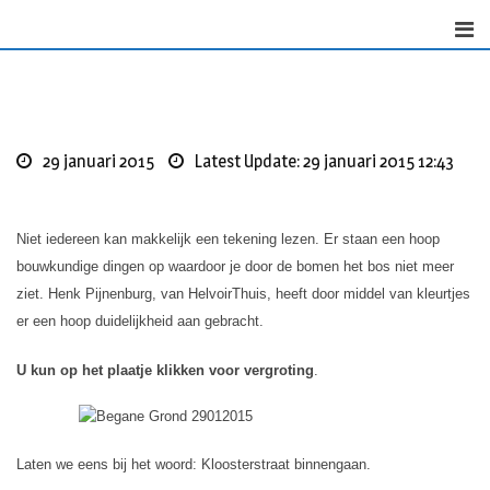
Skip
to
content
29 januari 2015
Latest Update: 29 januari 2015 12:43
Niet iedereen kan makkelijk een tekening lezen. Er staan een hoop
bouwkundige dingen op waardoor je door de bomen het bos niet meer
ziet. Henk Pijnenburg, van HelvoirThuis, heeft door middel van kleurtjes
er een hoop duidelijkheid aan gebracht.
U kun op het plaatje klikken voor vergroting
.
Laten we eens bij het woord: Kloosterstraat binnengaan.