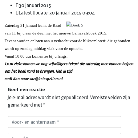
30 januari 2015
Latest Update: 30 januari 2015 09:04
Zaterdag 31 januari komt de Raad
van 11 bij u aan de deur met het nieuwe Carnavalsboek 2015.
Tevens worden er loten aan u verkocht voor de bliksemloterij die gehouden
wordt op zondag middag vlak voor de optocht.
Vanaf 10.00 uur komen ze bij u langs.
I.v.m zieke komen we nog vrijwilligers tekort die zaterdag mee kunnen helpen
om het boek rond te brengen. Heb jij tijd
mail dan naar
soc@keiespellers.nl
Geef een reactie
Je e-mailadres wordt niet gepubliceerd.
Vereiste velden zijn
gemarkeerd met
*