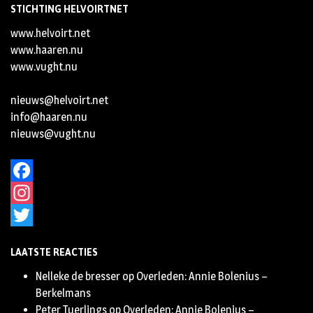
STICHTING HELVOIRTNET
www.helvoirt.net
www.haaren.nu
www.vught.nu
nieuws@helvoirt.net
info@haaren.nu
nieuws@vught.nu
Facebook
Instagram
Twitter
LAATSTE REACTIES
Nelleke de bresser
op
Overleden: Annie Bolenius –
Berkelmans
Peter Tuerlings
op
Overleden: Annie Bolenius –