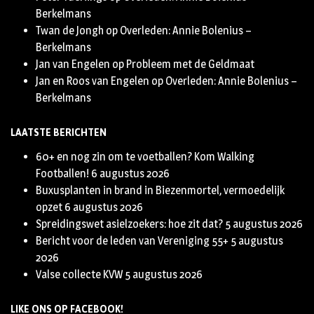
Berkelmans
Twan de Jongh
op
Overleden: Annie Bolenius –
Berkelmans
Jan van Engelen
op
Probleem met de Geldmaat
Jan en Roos van Engelen
op
Overleden: Annie Bolenius –
Berkelmans
LAATSTE BERICHTEN
60+ en nog zin om te voetballen? Kom Walking
Footballen!
6 augustus 2026
Buxusplanten in brand in Biezenmortel, vermoedelijk
opzet
6 augustus 2026
Spreidingswet asielzoekers: hoe zit dat?
5 augustus 2026
Bericht voor de leden van Vereniging 55+
5 augustus
2026
Valse collecte KVW
5 augustus 2026
LIKE ONS OP FACEBOOK!