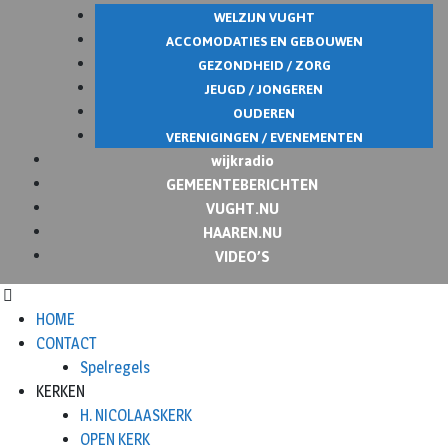
WELZIJN VUGHT
ACCOMODATIES EN GEBOUWEN
GEZONDHEID / ZORG
JEUGD / JONGEREN
OUDEREN
VERENIGINGEN / EVENEMENTEN
wijkradio
GEMEENTEBERICHTEN
VUGHT.NU
HAAREN.NU
VIDEO’S
HOME
CONTACT
Spelregels
KERKEN
H. NICOLAASKERK
OPEN KERK