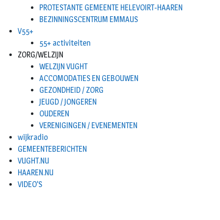
PROTESTANTE GEMEENTE HELEVOIRT-HAAREN
BEZINNINGSCENTRUM EMMAUS
V55+
55+ activiteiten
ZORG/WELZIJN
WELZIJN VUGHT
ACCOMODATIES EN GEBOUWEN
GEZONDHEID / ZORG
JEUGD / JONGEREN
OUDEREN
VERENIGINGEN / EVENEMENTEN
wijkradio
GEMEENTEBERICHTEN
VUGHT.NU
HAAREN.NU
VIDEO’S