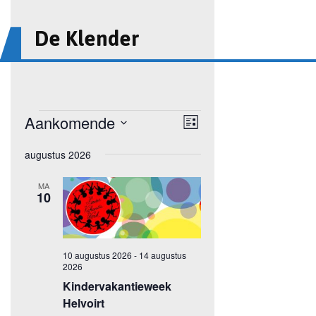
De Klender