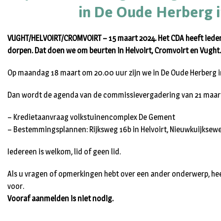
in De Oude Herberg i
VUGHT/HELVOIRT/CROMVOIRT – 15 maart 2024. Het CDA heeft iede
dorpen. Dat doen we om beurten in Helvoirt, Cromvoirt en Vught.
Op maandag 18 maart om 20.00 uur zijn we in De Oude Herberg i
Dan wordt de agenda van de commissievergadering van 21 maar
– Kredietaanvraag volkstuinencomplex De Gement
– Bestemmingsplannen: Rijksweg 16b in Helvoirt, Nieuwkuijkseweg
Iedereen is welkom, lid of geen lid.
Als u vragen of opmerkingen hebt over een ander onderwerp, heef
voor.
Vooraf aanmelden is niet nodig.