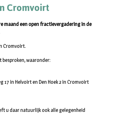
n Cromvoirt
re maand een open fractievergadering in de
n Cromvoirt.
t besproken, waaronder:
 17 in Helvoirt en Den Hoek 2 in Cromvoirt
t u daar natuurlijk ook alle gelegenheid