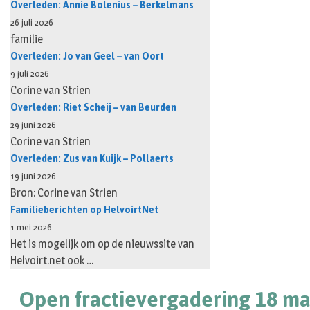
Overleden: Annie Bolenius – Berkelmans
26 juli 2026
familie
Overleden: Jo van Geel – van Oort
9 juli 2026
Corine van Strien
Overleden: Riet Scheij – van Beurden
29 juni 2026
Corine van Strien
Overleden: Zus van Kuijk – Pollaerts
19 juni 2026
Bron: Corine van Strien
Familieberichten op HelvoirtNet
1 mei 2026
Het is mogelijk om op de nieuwssite van
Helvoirt.net ook …
Open fractievergadering 18 ma