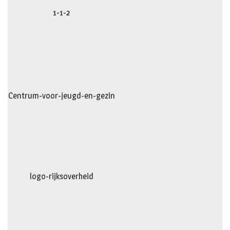
1-1-2
Centrum-voor-jeugd-en-gezin
logo-rijksoverheid