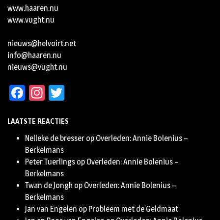
www.haaren.nu
www.vught.nu
nieuws@helvoirt.net
info@haaren.nu
nieuws@vught.nu
Facebook
Instagram
Twitter
LAATSTE REACTIES
Nelleke de bresser
op
Overleden: Annie Bolenius –
Berkelmans
Peter Tuerlings
op
Overleden: Annie Bolenius –
Berkelmans
Twan de Jongh
op
Overleden: Annie Bolenius –
Berkelmans
Jan van Engelen
op
Probleem met de Geldmaat