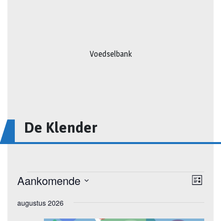
Voedselbank
De Klender