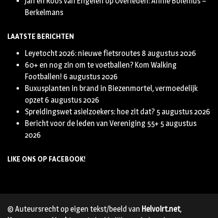
Jan en Roos van Engelen
op
Overleden: Annie Bolenius –
Berkelmans
LAATSTE BERICHTEN
Leyetocht 2026: nieuwe fietsroutes
8 augustus 2026
60+ en nog zin om te voetballen? Kom Walking
Footballen!
6 augustus 2026
Buxusplanten in brand in Biezenmortel, vermoedelijk
opzet
6 augustus 2026
Spreidingswet asielzoekers: hoe zit dat?
5 augustus 2026
Bericht voor de leden van Vereniging 55+
5 augustus
2026
LIKE ONS OP FACEBOOK!
© Auteursrecht op eigen tekst/beeld van
Helvoirt.net
,