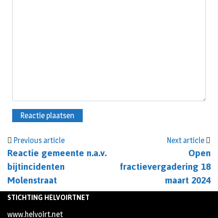
Previous article
Next article
Reactie gemeente n.a.v.
Open
bijtincidenten
fractievergadering 18
Molenstraat
maart 2024
STICHTING HELVOIRTNET
www.helvoirt.net