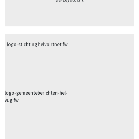
logo-stichting helvoirtnet.fw
logo-gemeenteberichten-hel-
vug.fw