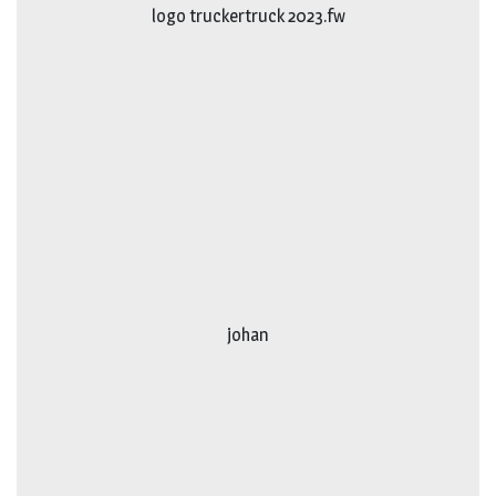
logo truckertruck 2023.fw
johan