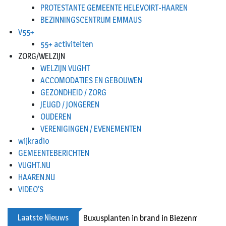
PROTESTANTE GEMEENTE HELEVOIRT-HAAREN
BEZINNINGSCENTRUM EMMAUS
V55+
55+ activiteiten
ZORG/WELZIJN
WELZIJN VUGHT
ACCOMODATIES EN GEBOUWEN
GEZONDHEID / ZORG
JEUGD / JONGEREN
OUDEREN
VERENIGINGEN / EVENEMENTEN
wijkradio
GEMEENTEBERICHTEN
VUGHT.NU
HAAREN.NU
VIDEO’S
Laatste Nieuws
Buxusplanten in brand in Biezenmortel, v