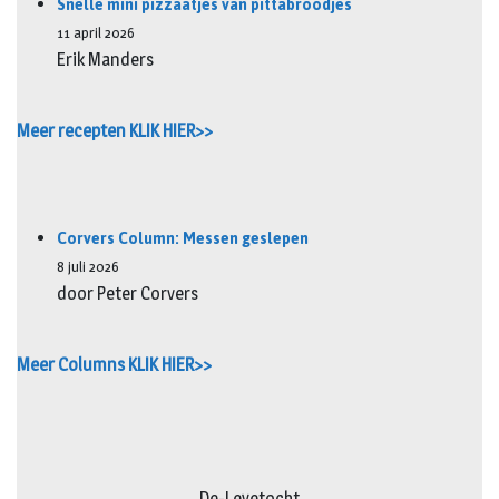
Snelle mini pizzaatjes van pittabroodjes
11 april 2026
Erik Manders
Meer recepten KLIK HIER>>
Corvers Column: Messen geslepen
8 juli 2026
door Peter Corvers
Meer Columns KLIK HIER>>
De-Leyetocht