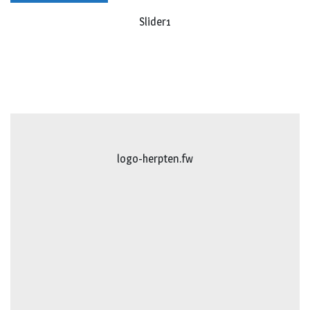
Slider1
logo-herpten.fw