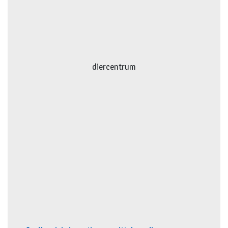
diercentrum