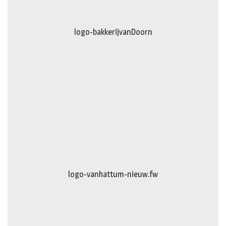
logo-bakkerijvanDoorn
logo-vanhattum-nieuw.fw