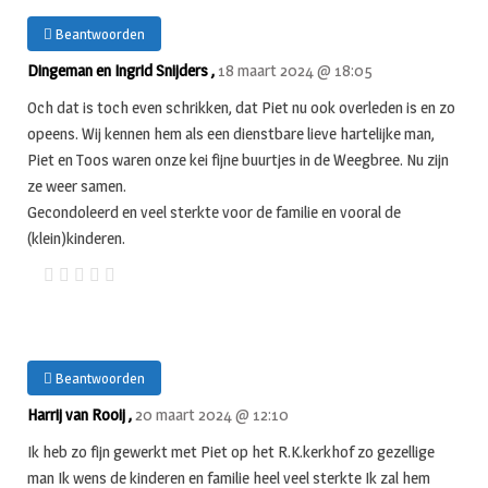
Beantwoorden
Dingeman en Ingrid Snijders ,
18 maart 2024 @ 18:05
Och dat is toch even schrikken, dat Piet nu ook overleden is en zo
opeens. Wij kennen hem als een dienstbare lieve hartelijke man,
Piet en Toos waren onze kei fijne buurtjes in de Weegbree. Nu zijn
ze weer samen.
Gecondoleerd en veel sterkte voor de familie en vooral de
(klein)kinderen.
Beantwoorden
Harrij van Rooij ,
20 maart 2024 @ 12:10
Ik heb zo fijn gewerkt met Piet op het R.K.kerkhof zo gezellige
man Ik wens de kinderen en familie heel veel sterkte Ik zal hem