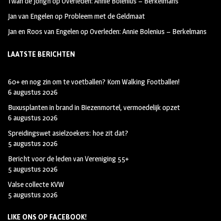
Twan de Jongh
op
Overleden: Annie Bolenius – Berkelmans
Jan van Engelen
op
Probleem met de Geldmaat
Jan en Roos van Engelen
op
Overleden: Annie Bolenius – Berkelmans
LAATSTE BERICHTEN
60+ en nog zin om te voetballen? Kom Walking Footballen!
6 augustus 2026
Buxusplanten in brand in Biezenmortel, vermoedelijk opzet
6 augustus 2026
Spreidingswet asielzoekers: hoe zit dat?
5 augustus 2026
Bericht voor de leden van Vereniging 55+
5 augustus 2026
Valse collecte KVW
5 augustus 2026
LIKE ONS OP FACEBOOK!