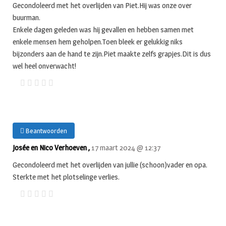
Gecondoleerd met het overlijden van Piet.Hij was onze over
buurman.
Enkele dagen geleden was hij gevallen en hebben samen met
enkele mensen hem geholpen.Toen bleek er gelukkig niks
bijzonders aan de hand te zijn.Piet maakte zelfs grapjes.Dit is dus
wel heel onverwacht!
Beantwoorden
Josée en Nico Verhoeven ,
17 maart 2024 @ 12:37
Gecondoleerd met het overlijden van jullie (schoon)vader en opa.
Sterkte met het plotselinge verlies.