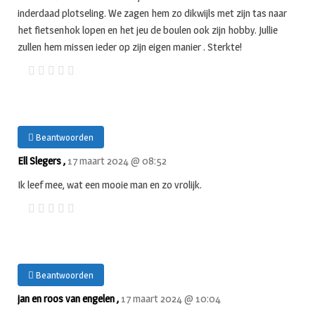
inderdaad plotseling. We zagen hem zo dikwijls met zijn tas naar
het fietsenhok lopen en het jeu de boulen ook zijn hobby. Jullie
zullen hem missen ieder op zijn eigen manier . Sterkte!
Beantwoorden
Ell Slegers ,
17 maart 2024 @ 08:52
Ik leef mee, wat een mooie man en zo vrolijk.
Beantwoorden
jan en roos van engelen ,
17 maart 2024 @ 10:04