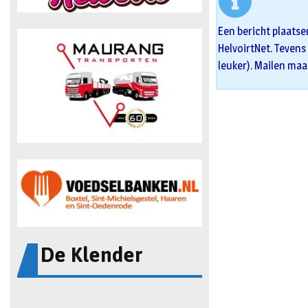
Een bericht plaatse
HelvoirtNet. Tevens 
leuker). Mailen maa
De Klender