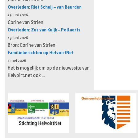
Overleden: Riet Scheij – van Beurden
29 juni 2026
Corine van Strien
Overleden: Zus van Kuijk – Pollaerts
19 juni 2026
Bron: Corine van Strien
Familieberichten op HelvoirtNet
1 mei 2026
Het is mogelijk om op de nieuwssite van
Helvoirt.net ook …