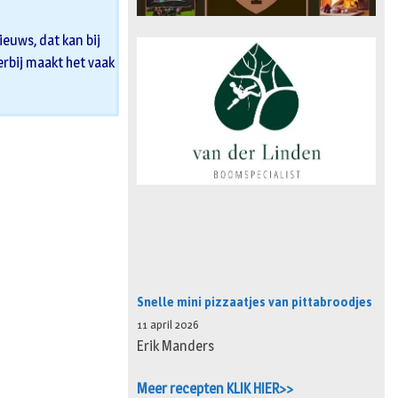
euws, dat kan bij
 erbij maakt het vaak
Snelle mini pizzaatjes van pittabroodjes
11 april 2026
Erik Manders
Meer recepten KLIK HIER>>