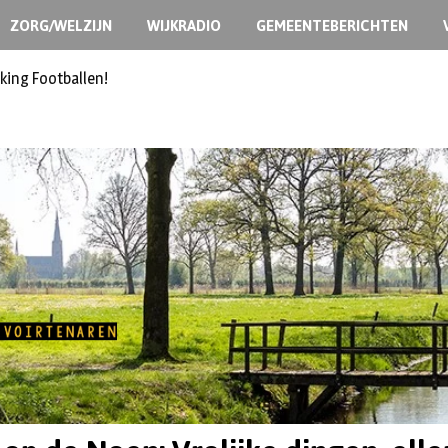
ZORG/WELZIJN
WIJKRADIO
GEMEENTEBERICHTEN
king Footballen!