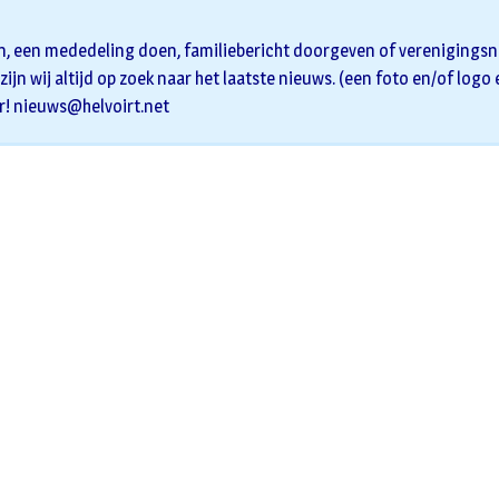
n, een mededeling doen, familiebericht doorgeven of verenigingsni
zijn wij altijd op zoek naar het laatste nieuws. (een foto en/of logo
r!
nieuws@helvoirt.net