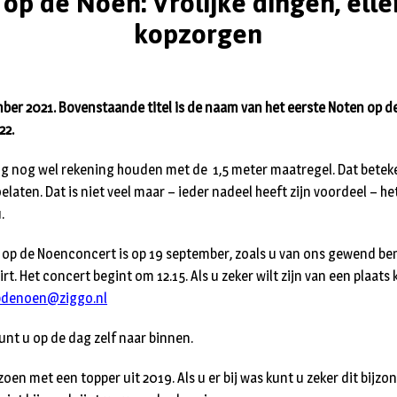
op de Noen: Vrolijke dingen, ell
kopzorgen
ber 2021. Bovenstaande titel is de naam van het eerste Noten op 
22.
g nog wel rekening houden met de 1,5 meter maatregel. Dat betek
aten. Dat is niet veel maar – ieder nadeel heeft zijn voordeel – he
.
p de Noenconcert is op 19 september, zoals u van ons gewend bent
rt. Het concert begint om 12.15. Als u zeker wilt zijn van een plaats
denoen@ziggo.nl
kunt u op de dag zelf naar binnen.
oen met een topper uit 2019. Als u er bij was kunt u zeker dit bijz