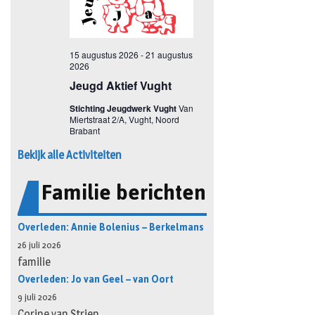
Bekijk alle Activiteiten
Familie berichten
Overleden: Annie Bolenius – Berkelmans
26 juli 2026
familie
Overleden: Jo van Geel – van Oort
9 juli 2026
Corine van Strien