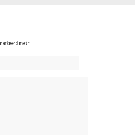
gemarkeerd met
*