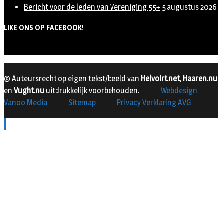
Bericht voor de leden van Vereniging 55+
5 augustus 2026
LIKE ONS OP FACEBOOK!
© Auteursrecht op eigen tekst/beeld van
Helvoirt.net
,
Haaren.nu
en
Vught.nu
uitdrukkelijk voorbehouden.
Webdesign
Vanoo Media
Sitemap
Privacy Verklaring AVG