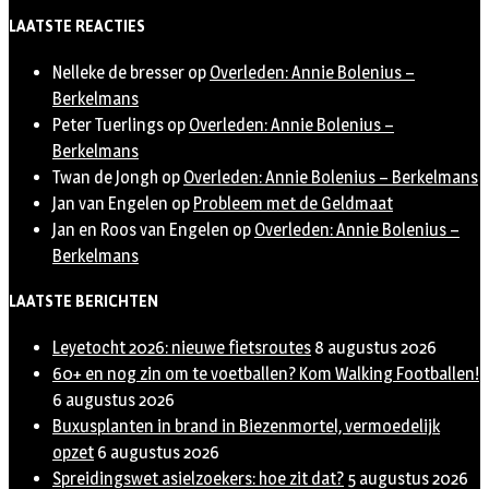
Twitter
LAATSTE REACTIES
Nelleke de bresser
op
Overleden: Annie Bolenius –
Berkelmans
Peter Tuerlings
op
Overleden: Annie Bolenius –
Berkelmans
Twan de Jongh
op
Overleden: Annie Bolenius – Berkelmans
Jan van Engelen
op
Probleem met de Geldmaat
Jan en Roos van Engelen
op
Overleden: Annie Bolenius –
Berkelmans
LAATSTE BERICHTEN
Leyetocht 2026: nieuwe fietsroutes
8 augustus 2026
60+ en nog zin om te voetballen? Kom Walking Footballen!
6 augustus 2026
Buxusplanten in brand in Biezenmortel, vermoedelijk
opzet
6 augustus 2026
Spreidingswet asielzoekers: hoe zit dat?
5 augustus 2026