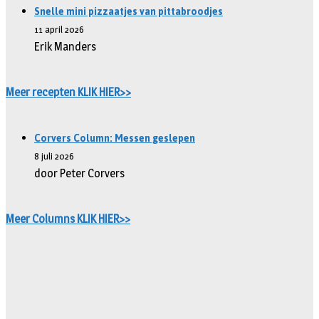
Snelle mini pizzaatjes van pittabroodjes
11 april 2026
Erik Manders
Meer recepten KLIK HIER>>
Corvers Column: Messen geslepen
8 juli 2026
door Peter Corvers
Meer Columns KLIK HIER>>