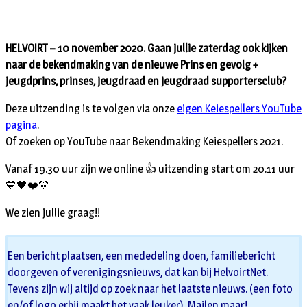
HELVOIRT – 10 november 2020. Gaan jullie zaterdag ook kijken
naar de bekendmaking van de nieuwe Prins en gevolg +
jeugdprins, prinses, jeugdraad en jeugdraad supportersclub?
Deze uitzending is te volgen via onze
eigen Keiespellers YouTube
pagina
.
Of zoeken op YouTube naar Bekendmaking Keiespellers 2021.
Vanaf 19.30 uur zijn we online 👍 uitzending start om 20.11 uur
💙🖤❤️💛
We zien jullie graag!!
Een bericht plaatsen, een mededeling doen, familiebericht
doorgeven of verenigingsnieuws, dat kan bij HelvoirtNet.
Tevens zijn wij altijd op zoek naar het laatste nieuws. (een foto
en/of logo erbij maakt het vaak leuker). Mailen maar!