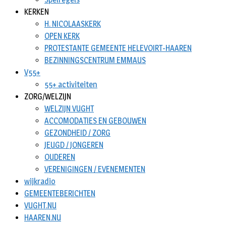
KERKEN
H. NICOLAASKERK
OPEN KERK
PROTESTANTE GEMEENTE HELEVOIRT-HAAREN
BEZINNINGSCENTRUM EMMAUS
V55+
55+ activiteiten
ZORG/WELZIJN
WELZIJN VUGHT
ACCOMODATIES EN GEBOUWEN
GEZONDHEID / ZORG
JEUGD / JONGEREN
OUDEREN
VERENIGINGEN / EVENEMENTEN
wijkradio
GEMEENTEBERICHTEN
VUGHT.NU
HAAREN.NU