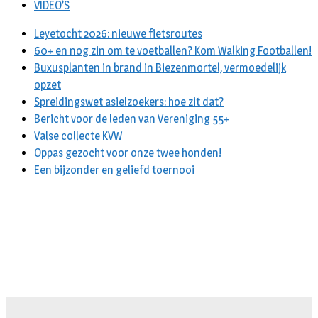
VIDEO’S
Leyetocht 2026: nieuwe fietsroutes
60+ en nog zin om te voetballen? Kom Walking Footballen!
Buxusplanten in brand in Biezenmortel, vermoedelijk
opzet
Spreidingswet asielzoekers: hoe zit dat?
Bericht voor de leden van Vereniging 55+
Valse collecte KVW
Oppas gezocht voor onze twee honden!
Een bijzonder en geliefd toernooi