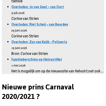
familie
Overleden: Jo van Geel – van Oort
9 juli 2026
Corine van Strien
Overleden: Riet Scheij – van Beurden
29 juni 2026
Corine van Strien
Overleden: Zus van Kuijk – Pollaerts
19 juni 2026
Bron: Corine van Strien
Familieberichten op HelvoirtNet
1 mei 2026
Het is mogelijk om op de nieuwssite van Helvoirt.net ook …
Nieuwe prins Carnaval
2020/2021 ?