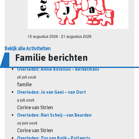
Bekijk alle Activiteiten
Familie berichten
Overleden: Annie Bolenius – Berkelmans
26 juli 2026
familie
Overleden: Jo van Geel – van Oort
9 juli 2026
Corine van Strien
Overleden: Riet Scheij – van Beurden
29 juni 2026
Corine van Strien
Overleden: Zus van Kuijk – Pollaerts