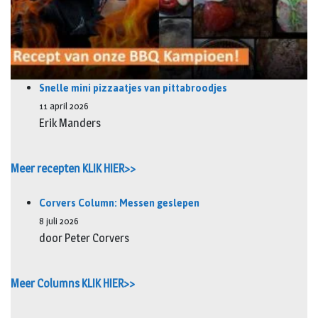
Snelle mini pizzaatjes van pittabroodjes
11 april 2026
Erik Manders
Meer recepten KLIK HIER>>
Corvers Column: Messen geslepen
8 juli 2026
door Peter Corvers
Meer Columns KLIK HIER>>