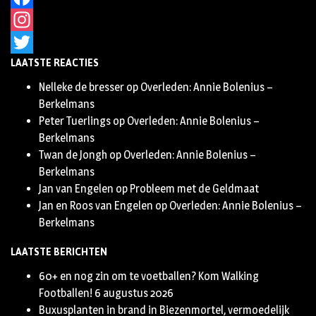
Facebook
Instagram
LAATSTE REACTIES
Twitter
Nelleke de bresser
op
Overleden: Annie Bolenius –
Berkelmans
Peter Tuerlings
op
Overleden: Annie Bolenius –
Berkelmans
Twan de Jongh
op
Overleden: Annie Bolenius –
Berkelmans
Jan van Engelen
op
Probleem met de Geldmaat
Jan en Roos van Engelen
op
Overleden: Annie Bolenius –
Berkelmans
LAATSTE BERICHTEN
60+ en nog zin om te voetballen? Kom Walking
Footballen!
6 augustus 2026
Buxusplanten in brand in Biezenmortel, vermoedelijk