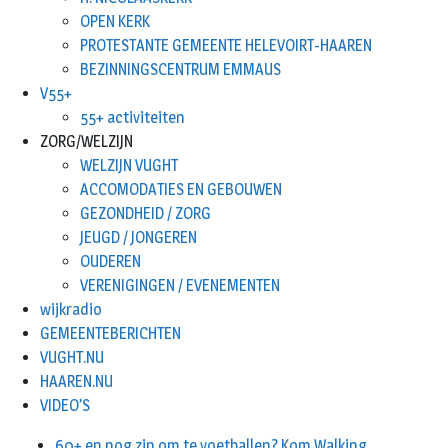
OPEN KERK
PROTESTANTE GEMEENTE HELEVOIRT-HAAREN
BEZINNINGSCENTRUM EMMAUS
V55+
55+ activiteiten
ZORG/WELZIJN
WELZIJN VUGHT
ACCOMODATIES EN GEBOUWEN
GEZONDHEID / ZORG
JEUGD / JONGEREN
OUDEREN
VERENIGINGEN / EVENEMENTEN
wijkradio
GEMEENTEBERICHTEN
VUGHT.NU
HAAREN.NU
VIDEO’S
60+ en nog zin om te voetballen? Kom Walking