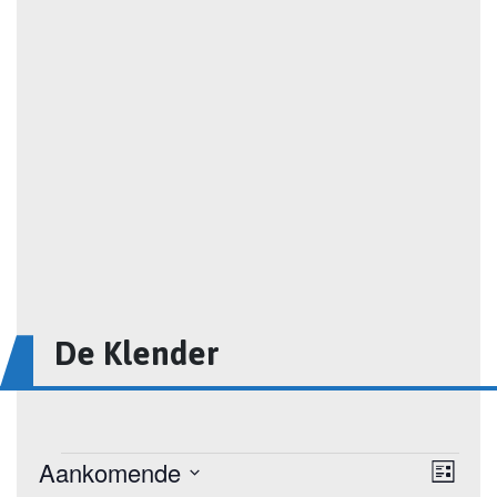
De Klender