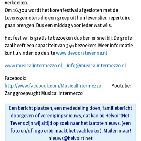
Verkoeijen.
Om 16.30u wordt het korenfestival afgesloten met de
Levensgenieters die een greep uit hun levenslied repertoire
gaan brengen. Dus een middag voor ieder wat wils.
Het festival is gratis te bezoeken dus ben er snel bij. De grote
zaal heeft een capaciteit van 346 bezoekers. Meer informatie
kunt u vinden op de site
www.devoorstevenne.nl
www.musicalintermezzo.nl
info@musicalintermezzo.nl
Facebook:
http://www.facebook.com/MusicalIntermezzo
Youtube:
Zanggroepvught Musical Intermezzo
Een bericht plaatsen, een mededeling doen, familiebericht
doorgeven of verenigingsnieuws, dat kan bij HelvoirtNet.
Tevens zijn wij altijd op zoek naar het laatste nieuws. (een
foto en/of logo erbij maakt het vaak leuker). Mailen maar!
nieuws@helvoirt.net