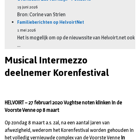
19 juni 2026
Bron: Corine van Strien
Familieberichten op HelvoirtNet
1 mei 2026
Het is mogelijk om op de nieuwssite van Helvoirt.net ook
…
Musical Intermezzo
deelnemer Korenfestival
HELVOIRT – 27 februari 2020 Vughtse noten klinken in de
Voorste Venne op 8 maart
Op zondag 8 maart a.s. zal, na een aantal jaren van
afwezigheid, wederom het Korenfestival worden gehouden in
het volledig vernieuwde complex van de Voorste Venne
in