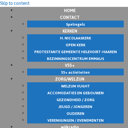
Skip to content
HOME
CONTACT
Spelregels
KERKEN
H. NICOLAASKERK
OPEN KERK
PROTESTANTE GEMEENTE HELEVOIRT-HAAREN
BEZINNINGSCENTRUM EMMAUS
V55+
55+ activiteiten
ZORG/WELZIJN
WELZIJN VUGHT
ACCOMODATIES EN GEBOUWEN
GEZONDHEID / ZORG
JEUGD / JONGEREN
OUDEREN
VERENIGINGEN / EVENEMENTEN
wijkradio