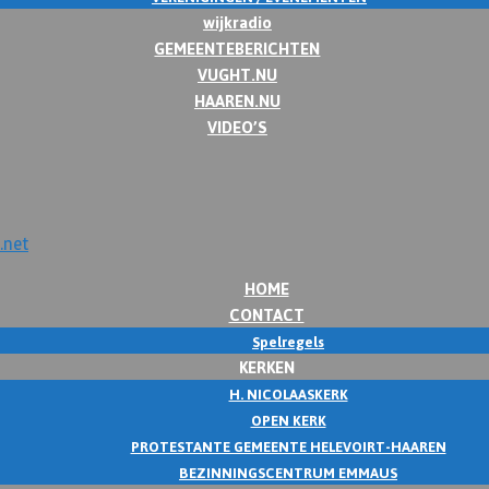
wijkradio
GEMEENTEBERICHTEN
VUGHT.NU
HAAREN.NU
VIDEO’S
HOME
CONTACT
Spelregels
KERKEN
H. NICOLAASKERK
OPEN KERK
PROTESTANTE GEMEENTE HELEVOIRT-HAAREN
BEZINNINGSCENTRUM EMMAUS