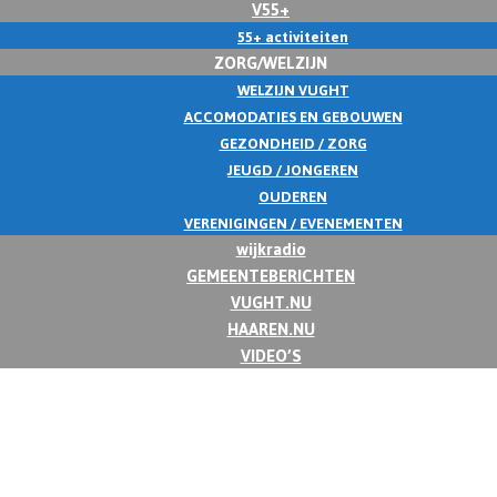
V55+
55+ activiteiten
ZORG/WELZIJN
WELZIJN VUGHT
ACCOMODATIES EN GEBOUWEN
GEZONDHEID / ZORG
JEUGD / JONGEREN
OUDEREN
VERENIGINGEN / EVENEMENTEN
wijkradio
GEMEENTEBERICHTEN
VUGHT.NU
HAAREN.NU
VIDEO’S