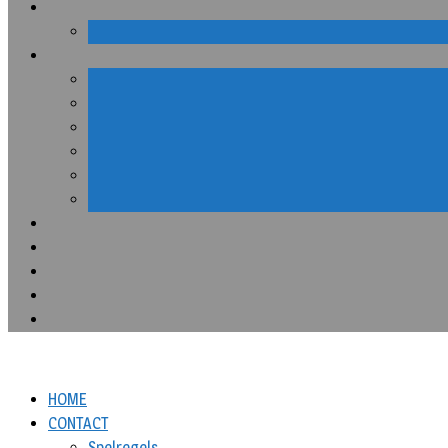
HOME
CONTACT
Spelregels