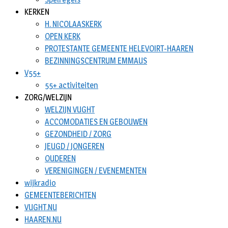
KERKEN
H. NICOLAASKERK
OPEN KERK
PROTESTANTE GEMEENTE HELEVOIRT-HAAREN
BEZINNINGSCENTRUM EMMAUS
V55+
55+ activiteiten
ZORG/WELZIJN
WELZIJN VUGHT
ACCOMODATIES EN GEBOUWEN
GEZONDHEID / ZORG
JEUGD / JONGEREN
OUDEREN
VERENIGINGEN / EVENEMENTEN
wijkradio
GEMEENTEBERICHTEN
VUGHT.NU
HAAREN.NU