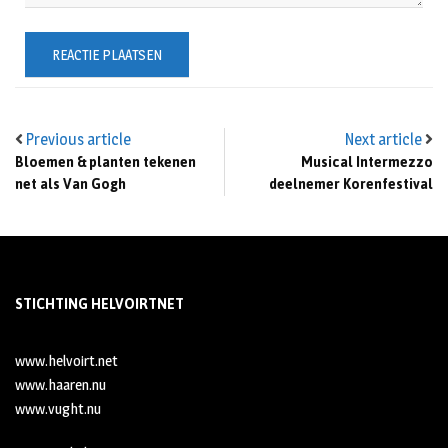
Previous article
Next article
Bloemen & planten tekenen
Musical Intermezzo
net als Van Gogh
deelnemer Korenfestival
STICHTING HELVOIRTNET
www.helvoirt.net
www.haaren.nu
www.vught.nu