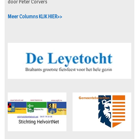
door Peter Corvers
Meer Columns KLIK HIER>>