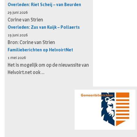
Overleden: Riet Scheij – van Beurden
29 juni 2026
Corine van Strien
Overleden: Zus van Kuijk – Pollaerts
19 juni 2026
Bron: Corine van Strien
Familieberichten op HelvoirtNet
1 mei 2026
Het is mogelijk om op de nieuwssite van
Helvoirt.net ook …