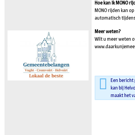
Hoe kan ik MONO rij
MONO rijden kan op v
automatisch tijdens
Meer weten?
Wilt u meer weten o
www.daarkunjemeethu
Een bericht
kan bij Helv
maakt het v