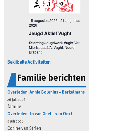
Bekijk alle Activiteiten
Familie berichten
Overleden: Annie Bolenius – Berkelmans
26 juli 2026
familie
Overleden: Jo van Geel – van Oort
9 juli 2026
Corine van Strien