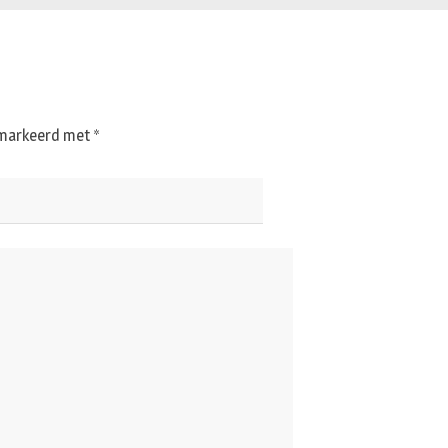
gemarkeerd met
*