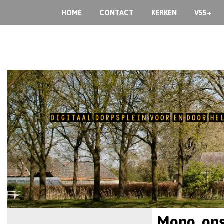
HOME
CONTACT
KERKEN
V55+
Mono, on