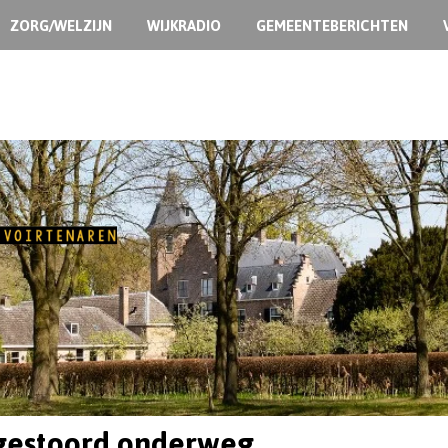
ZORG/WELZIJN
WIJKRADIO
GEMEENTEBERICHTEN
gestoord onderweg