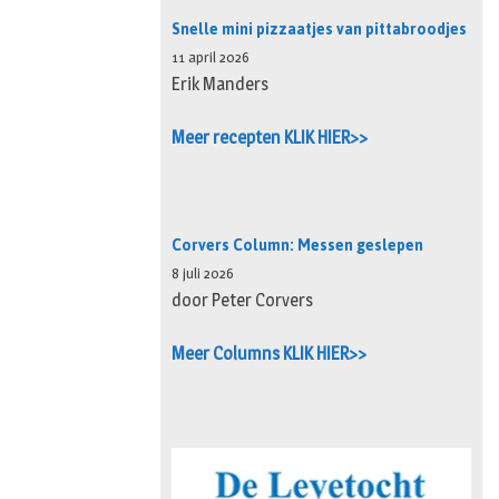
Snelle mini pizzaatjes van pittabroodjes
11 april 2026
Erik Manders
Meer recepten KLIK HIER>>
Corvers Column: Messen geslepen
8 juli 2026
door Peter Corvers
Meer Columns KLIK HIER>>