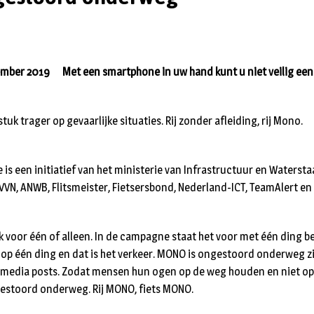
ember 2019 Met een smartphone in uw hand kunt u niet veilig een
tuk trager op gevaarlijke situaties. Rij zonder afleiding, rij Mono.
 een initiatief van het ministerie van Infrastructuur en Waterstaa
N, ANWB, Flitsmeister, Fietsersbond, Nederland-ICT, TeamAlert en
k voor één of alleen. In de campagne staat het voor met één ding bezig
 op één ding en dat is het verkeer. MONO is ongestoord onderweg zi
l media posts. Zodat mensen hun ogen op de weg houden en niet o
estoord onderweg. Rij MONO, fiets MONO.