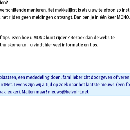
den?
erschillende manieren. Het makkelijkst is als u uw telefoon zo inste
 het rijden geen meldingen ontvangt. Dan ben je in één keer MONO.
f tips lezen hoe u MONO kunt rijden? Bezoek dan de website
iskomen.nl . u vindt hier veel informatie en tips.
 plaatsen, een mededeling doen, familiebericht doorgeven of veren
oirtNet. Tevens zijn wij altijd op zoek naar het laatste nieuws. (een f
aak leuker). Mailen maar!
nieuws@helvoirt.net