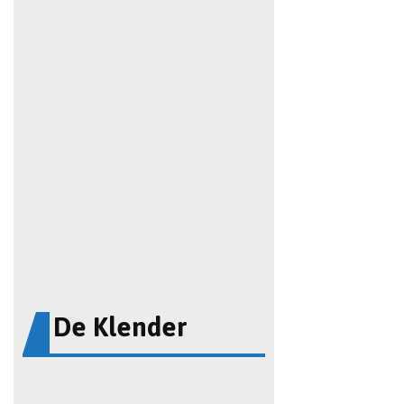
De Klender