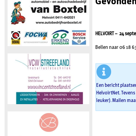
Gevonden
HELVOIRT – 24 sept
Bellen naar 06 18 63
Een bericht plaatse
HelvoirtNet. Tevens 
leuker). Mailen maa