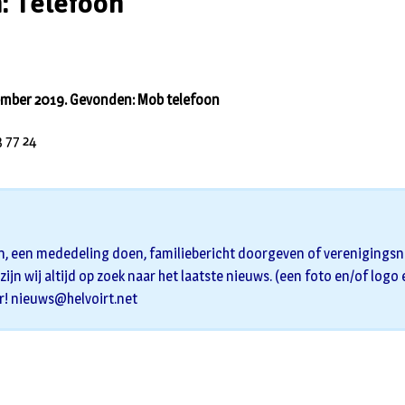
: Telefoon
ember 2019. Gevonden: Mob telefoon
 77 24
n, een mededeling doen, familiebericht doorgeven of verenigingsni
zijn wij altijd op zoek naar het laatste nieuws. (een foto en/of logo
r!
nieuws@helvoirt.net