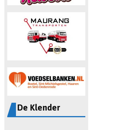
De Klender