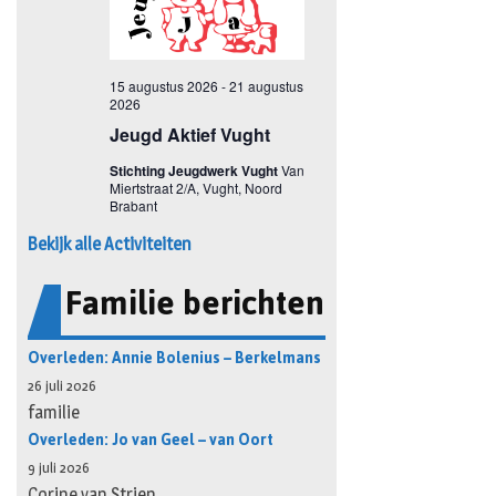
Bekijk alle Activiteiten
Familie berichten
Overleden: Annie Bolenius – Berkelmans
26 juli 2026
familie
Overleden: Jo van Geel – van Oort
9 juli 2026
Corine van Strien