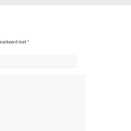
gemarkeerd met
*