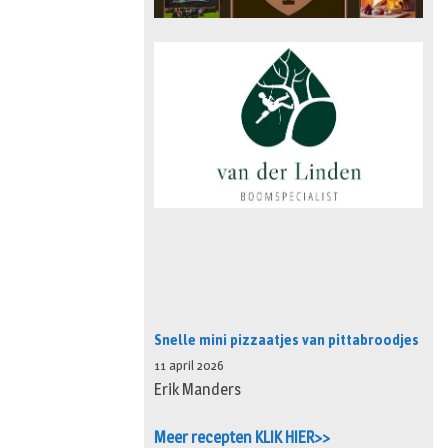
Snelle mini pizzaatjes van pittabroodjes
11 april 2026
Erik Manders
Meer recepten KLIK HIER>>