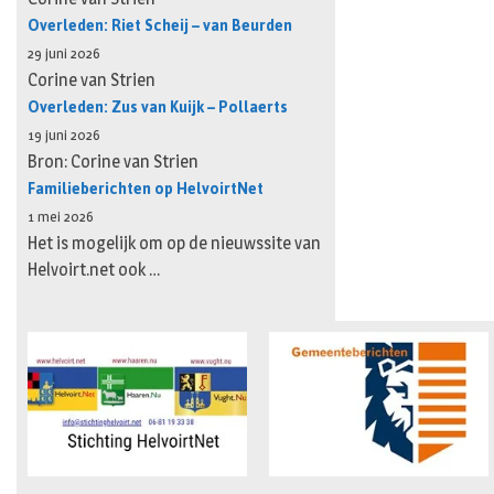
Overleden: Riet Scheij – van Beurden
29 juni 2026
Corine van Strien
Overleden: Zus van Kuijk – Pollaerts
19 juni 2026
Bron: Corine van Strien
Familieberichten op HelvoirtNet
1 mei 2026
Het is mogelijk om op de nieuwssite van
Helvoirt.net ook …