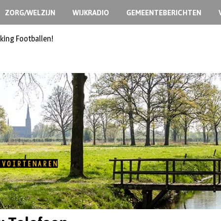
ZORG/WELZIJN
WIJKRADIO
GEMEENTEBERICHTEN
king Footballen!