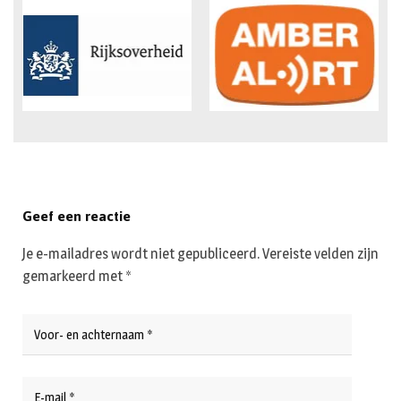
Geef een reactie
Je e-mailadres wordt niet gepubliceerd.
Vereiste velden zijn
gemarkeerd met
*