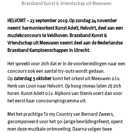
Brassband Kunst & Vriendschap uit Meeuwen
HELVOIRT – 23 september 2019. Op zondag 24 november
neemt harmonieorkest Kunst Adelt, Helvoirt, deel aan een
muziekconcours te Veldhoven. Brassband Kunst &
Vriendschap uit Meeuwen neemt deel aan de Nederlandse
Brassband Kampioenschappen in Utrecht.
Het spreekt voor zich dat er in de voorbereidingen naar een
concours ook een aantal try-outs wordt gedaan.
Op
zaterdag 5 oktober
komt het orkest uit Meeuwen o.l.v.
Henk van Loon naar Helvoirt. Op hoog niveau laten zij zich
horen. Kunst Adelt o.l.v. Alphons van Stenis voert dan voor
het eerst haar concoursprogramma uit.
Met het prachtige To my Country van Bernard Zweers,
gecomponeerd voor het 50-jarige bevrijdingsfeest, opent
men deze muzikale ontmoeting. Daarna volgen twee