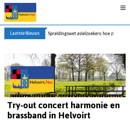
Laatste Nieuws
Spreidingswet asielzoekers: hoe zit dat?
Try-out concert harmonie en
brassband in Helvoirt