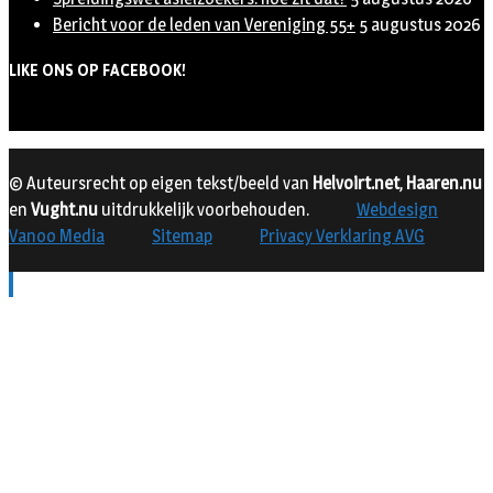
Bericht voor de leden van Vereniging 55+
5 augustus 2026
LIKE ONS OP FACEBOOK!
© Auteursrecht op eigen tekst/beeld van
Helvoirt.net
,
Haaren.nu
en
Vught.nu
uitdrukkelijk voorbehouden.
Webdesign
Vanoo Media
Sitemap
Privacy Verklaring AVG