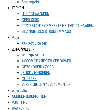
Spelregels
KERKEN
H. NICOLAASKERK
OPEN KERK
PROTESTANTE GEMEENTE HELEVOIRT-HAAREN
BEZINNINGSCENTRUM EMMAUS
V55+
55+ activiteiten
ZORG/WELZIJN
WELZIJN VUGHT
ACCOMODATIES EN GEBOUWEN
GEZONDHEID / ZORG
JEUGD / JONGEREN
OUDEREN
VERENIGINGEN / EVENEMENTEN
wijkradio
GEMEENTEBERICHTEN
VUGHT.NU
HAAREN.NU