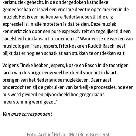
kerkmuziek gehecht. In de ondergedoken katholieke
gemeenschap er is wel een enorme devotie op te merken in de
muziek. Het is een herkenbare Nederlandse stijl die erg
expressief is. In alle motetten is dat te zien. Deze muziek
kenmerkt zich door een pure expressiviteit en tegelijkertijd een
speelsheid die dansant te noemen is.” Wanneer je de werken van
musicologen Frans Jespers, Frits Noske en Rudolf Rasch leest
blijkt dat er nog een schatkist aan stukken te ontdekken valt.
Volgens Tineke hebben Jespers, Noske en Rasch in de tachtiger
jaren van de vorige eeuw veel betekend voor het in kaart
brengen van het Nederlandse muziekleven. Daarnaast
onderzochten zij de gebruiken van kerkelijke processies, hoe een
mis werd gevierd en bijvoorbeeld hoe gregoriaans
meerstemmig werd gezet.”
Van onze correspondent
Foto: Archief HelvoirtNet (Rens Bressers)