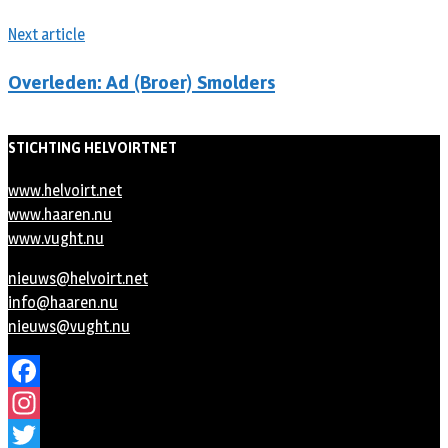
Next article
Overleden: Ad (Broer) Smolders
STICHTING HELVOIRTNET
www.helvoirt.net
www.haaren.nu
www.vught.nu
nieuws@helvoirt.net
info@haaren.nu
nieuws@vught.nu
Facebook
Instagram