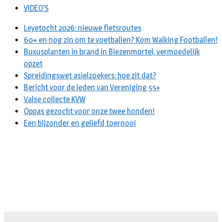
VIDEO’S
Leyetocht 2026: nieuwe fietsroutes
60+ en nog zin om te voetballen? Kom Walking Footballen!
Buxusplanten in brand in Biezenmortel, vermoedelijk
opzet
Spreidingswet asielzoekers: hoe zit dat?
Bericht voor de leden van Vereniging 55+
Valse collecte KVW
Oppas gezocht voor onze twee honden!
Een bijzonder en geliefd toernooi