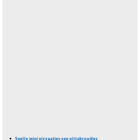
Snelle mini pizzaatjes van pittabroodjes