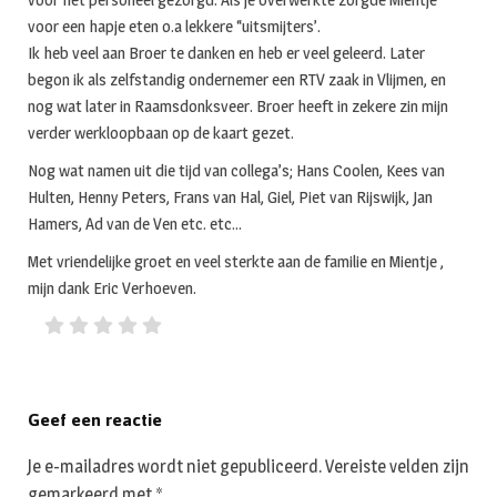
voor een hapje eten o.a lekkere “uitsmijters’.
Ik heb veel aan Broer te danken en heb er veel geleerd. Later
begon ik als zelfstandig ondernemer een RTV zaak in Vlijmen, en
nog wat later in Raamsdonksveer. Broer heeft in zekere zin mijn
verder werkloopbaan op de kaart gezet.
Nog wat namen uit die tijd van collega’s; Hans Coolen, Kees van
Hulten, Henny Peters, Frans van Hal, Giel, Piet van Rijswijk, Jan
Hamers, Ad van de Ven etc. etc…
Met vriendelijke groet en veel sterkte aan de familie en Mientje ,
mijn dank Eric Verhoeven.
Geef een reactie
Je e-mailadres wordt niet gepubliceerd.
Vereiste velden zijn
gemarkeerd met
*