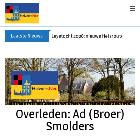
Laatste Nieuws
Leyetocht 2026: nieuwe fietsroutes
Overleden: Ad (Broer)
Smolders