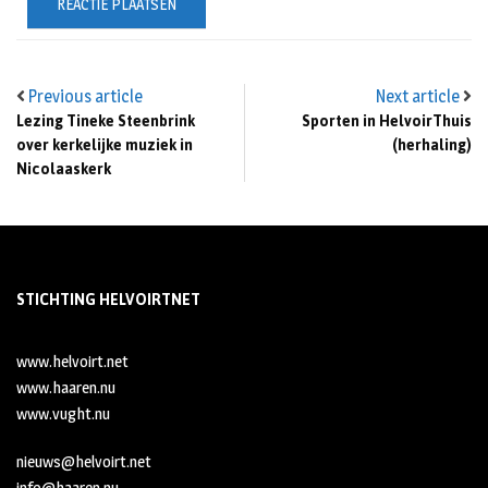
Previous article
Next article
Lezing Tineke Steenbrink
Sporten in HelvoirThuis
over kerkelijke muziek in
(herhaling)
Nicolaaskerk
STICHTING HELVOIRTNET
www.helvoirt.net
www.haaren.nu
www.vught.nu
nieuws@helvoirt.net
info@haaren.nu