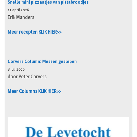
Snelle mini pizzaatjes van pittabroodjes
11 april 2026
Erik Manders
Meer recepten KLIK HIER>>
Corvers Column: Messen geslepen
8 juli 2026
door Peter Corvers
Meer Columns KLIK HIER>>