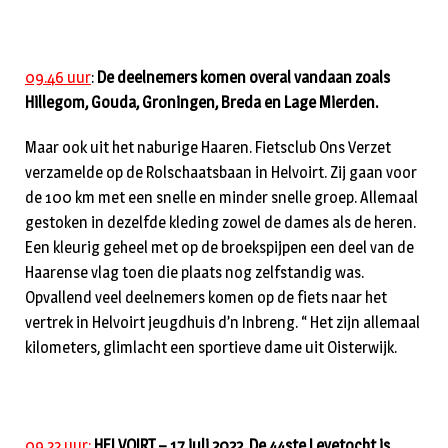
09.46 uur
:
De deelnemers komen overal vandaan zoals
Hillegom, Gouda, Groningen, Breda en Lage Mierden.
Maar ook uit het naburige Haaren. Fietsclub Ons Verzet
verzamelde op de Rolschaatsbaan in Helvoirt. Zij gaan voor
de 100 km met een snelle en minder snelle groep. Allemaal
gestoken in dezelfde kleding zowel de dames als de heren.
Een kleurig geheel met op de broekspijpen een deel van de
Haarense vlag toen die plaats nog zelfstandig was.
Opvallend veel deelnemers komen op de fiets naar het
vertrek in Helvoirt jeugdhuis d’n Inbreng. “ Het zijn allemaal
kilometers, glimlacht een sportieve dame uit Oisterwijk.
09.22 uur:
HELVOIRT – 17 juli 2022. De 44ste Leyetocht is