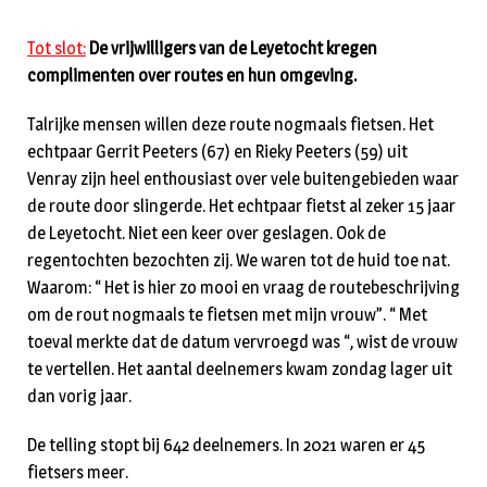
Tot slot:
De vrijwilligers van de Leyetocht kregen
complimenten over routes en hun omgeving.
Talrijke mensen willen deze route nogmaals fietsen. Het
echtpaar Gerrit Peeters (67) en Rieky Peeters (59) uit
Venray zijn heel enthousiast over vele buitengebieden waar
de route door slingerde. Het echtpaar fietst al zeker 15 jaar
de Leyetocht. Niet een keer over geslagen. Ook de
regentochten bezochten zij. We waren tot de huid toe nat.
Waarom: “ Het is hier zo mooi en vraag de routebeschrijving
om de rout nogmaals te fietsen met mijn vrouw”. “ Met
toeval merkte dat de datum vervroegd was “, wist de vrouw
te vertellen. Het aantal deelnemers kwam zondag lager uit
dan vorig jaar.
De telling stopt bij 642 deelnemers. In 2021 waren er 45
fietsers meer.