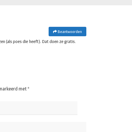
Beantwoorden
en (als poes die heeft). Dat doen ze gratis.
gemarkeerd met
*