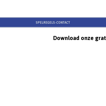
SPELREGELS-CONTACT
Download onze grat