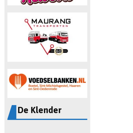
De Klender