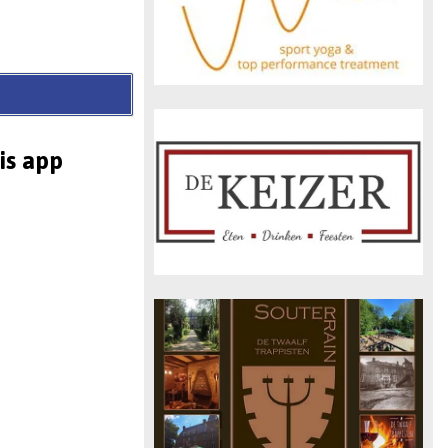
is app