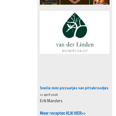
Snelle mini pizzaatjes van pittabroodjes
11 april 2026
Erik Manders
Meer recepten KLIK HIER>>