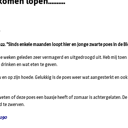
men lopen..........
:
2022. “Sinds enkele maanden loopt hier en jonge zwarte poes in de 
le weken geleden zeer vermagerd en uitgedroogd uit. Heb mij toen
drinken en wat eten te geven.
 en op zijn hoede. Gelukkig is de poes weer wat aangesterkt en ook 
weten of deze poes een baasje heeft of zomaar is achtergelaten. De p
 te zwerven.
3190