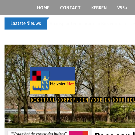
HOME
CONTACT
KERKEN
V55+
Laatste Nieuws
Buxusplanten in brand in Biezenmortel, v