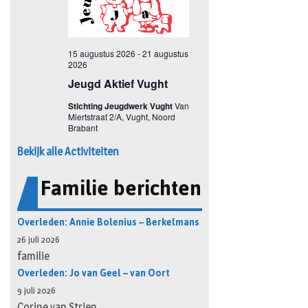
Bekijk alle Activiteiten
Familie berichten
Overleden: Annie Bolenius – Berkelmans
26 juli 2026
familie
Overleden: Jo van Geel – van Oort
9 juli 2026
Corine van Strien