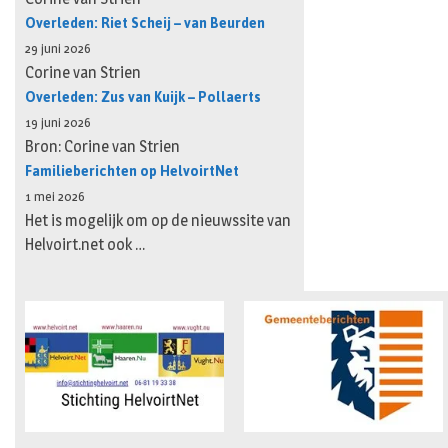
Overleden: Riet Scheij – van Beurden
29 juni 2026
Corine van Strien
Overleden: Zus van Kuijk – Pollaerts
19 juni 2026
Bron: Corine van Strien
Familieberichten op HelvoirtNet
1 mei 2026
Het is mogelijk om op de nieuwssite van
Helvoirt.net ook …