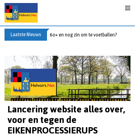
Laatste Nieuws
60+ en nog zin om te voetballen? Kom Wal
Lancering website alles over,
voor en tegen de
EIKENPROCESSIERUPS