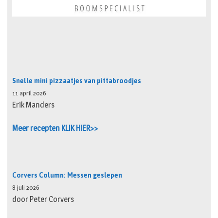
Snelle mini pizzaatjes van pittabroodjes
11 april 2026
Erik Manders
Meer recepten KLIK HIER>>
Corvers Column: Messen geslepen
8 juli 2026
door Peter Corvers