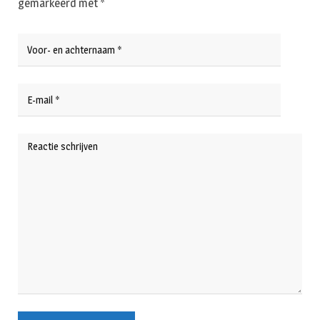
gemarkeerd met
*