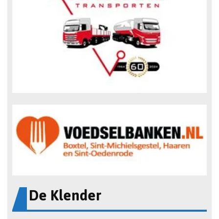
De Klender