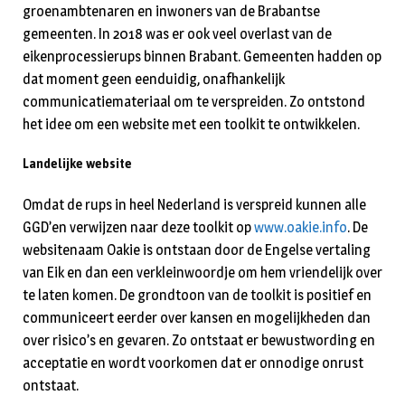
groenambtenaren en inwoners van de Brabantse
gemeenten. In 2018 was er ook veel overlast van de
eikenprocessierups binnen Brabant. Gemeenten hadden op
dat moment geen eenduidig, onafhankelijk
communicatiemateriaal om te verspreiden. Zo ontstond
het idee om een website met een toolkit te ontwikkelen.
Landelijke website
Omdat de rups in heel Nederland is verspreid kunnen alle
GGD’en verwijzen naar deze toolkit op
www.oakie.info
. De
websitenaam Oakie is ontstaan door de Engelse vertaling
van Eik en dan een verkleinwoordje om hem vriendelijk over
te laten komen. De grondtoon van de toolkit is positief en
communiceert eerder over kansen en mogelijkheden dan
over risico’s en gevaren. Zo ontstaat er bewustwording en
acceptatie en wordt voorkomen dat er onnodige onrust
ontstaat.