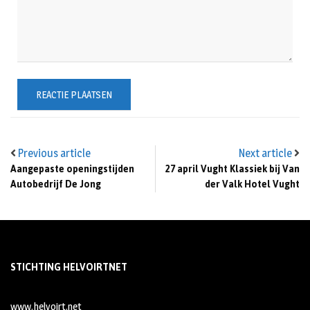
Previous article
Next article
Aangepaste openingstijden
27 april Vught Klassiek bij Van
Autobedrijf De Jong
der Valk Hotel Vught
STICHTING HELVOIRTNET
www.helvoirt.net