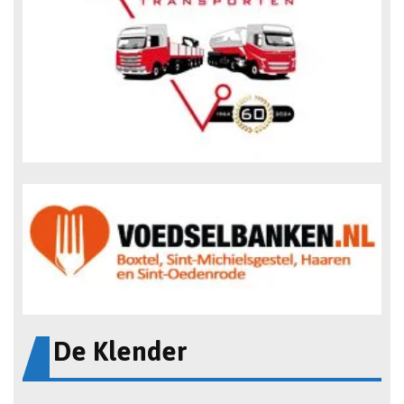
De Klender