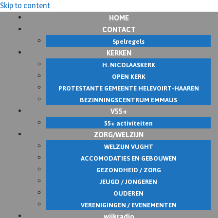
Skip to content
HOME
CONTACT
Spelregels
KERKEN
H. NICOLAASKERK
OPEN KERK
PROTESTANTE GEMEENTE HELEVOIRT-HAAREN
BEZINNINGSCENTRUM EMMAUS
V55+
55+ activiteiten
ZORG/WELZIJN
WELZIJN VUGHT
ACCOMODATIES EN GEBOUWEN
GEZONDHEID / ZORG
JEUGD / JONGEREN
OUDEREN
VERENIGINGEN / EVENEMENTEN
wijkradio