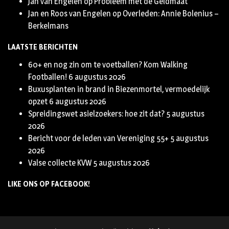
Jan van Engelen
op
Probleem met de Geldmaat
Jan en Roos van Engelen
op
Overleden: Annie Bolenius –
Berkelmans
LAATSTE BERICHTEN
60+ en nog zin om te voetballen? Kom Walking
Footballen!
6 augustus 2026
Buxusplanten in brand in Biezenmortel, vermoedelijk
opzet
6 augustus 2026
Spreidingswet asielzoekers: hoe zit dat?
5 augustus
2026
Bericht voor de leden van Vereniging 55+
5 augustus
2026
Valse collecte KVW
5 augustus 2026
LIKE ONS OP FACEBOOK!