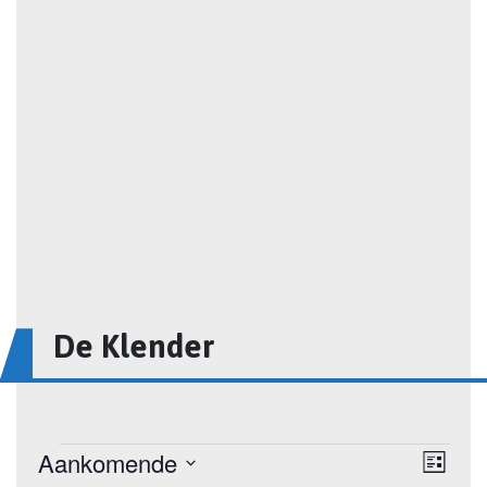
De Klender