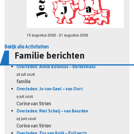
Bekijk alle Activiteiten
Familie berichten
Overleden: Annie Bolenius – Berkelmans
26 juli 2026
familie
Overleden: Jo van Geel – van Oort
9 juli 2026
Corine van Strien
Overleden: Riet Scheij – van Beurden
29 juni 2026
Corine van Strien
Overleden: Zus van Kuijk – Pollaerts