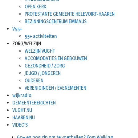
OPEN KERK
PROTESTANTE GEMEENTE HELEVOIRT-HAAREN
BEZINNINGSCENTRUM EMMAUS
V55+
55+ activiteiten
ZORG/WELZIJN
WELZIJN VUGHT
ACCOMODATIES EN GEBOUWEN
GEZONDHEID / ZORG
JEUGD / JONGEREN
OUDEREN
VERENIGINGEN / EVENEMENTEN
wijkradio
GEMEENTEBERICHTEN
VUGHT.NU
HAAREN.NU
VIDEO’S
60+ en nog zin om te voetballen? Kom Walking