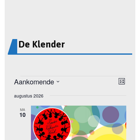
De Klender