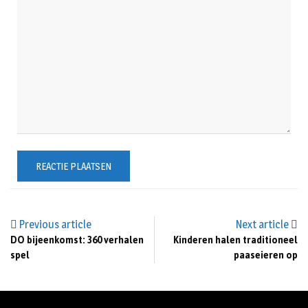
Previous article
Next article
DO bijeenkomst: 360 verhalen
Kinderen halen traditioneel
spel
paaseieren op