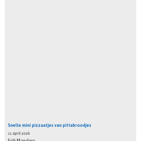
Snelle mini pizzaatjes van pittabroodjes
11 april 2026
Erik Manders