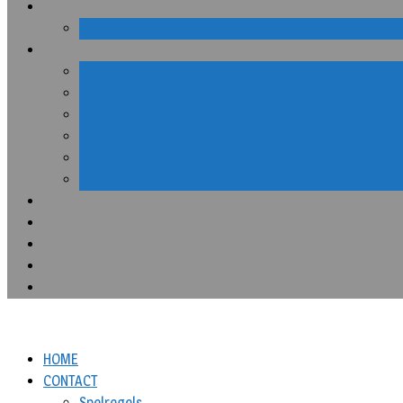
HOME
CONTACT
Spelregels