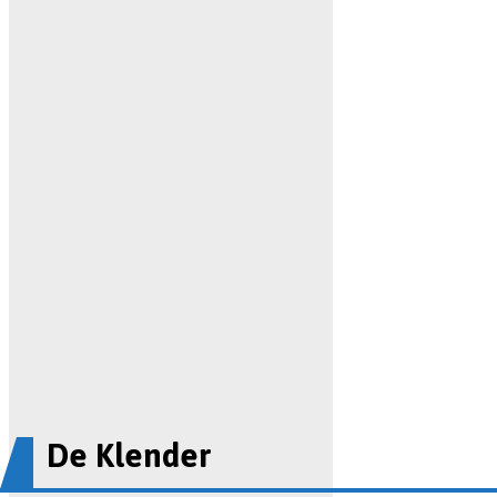
De Klender