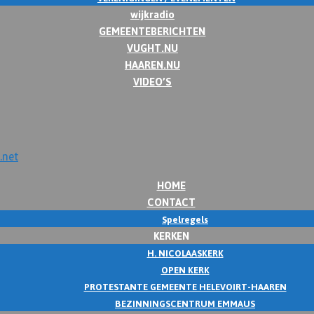
wijkradio
GEMEENTEBERICHTEN
VUGHT.NU
HAAREN.NU
VIDEO’S
HOME
CONTACT
Spelregels
KERKEN
H. NICOLAASKERK
OPEN KERK
PROTESTANTE GEMEENTE HELEVOIRT-HAAREN
BEZINNINGSCENTRUM EMMAUS