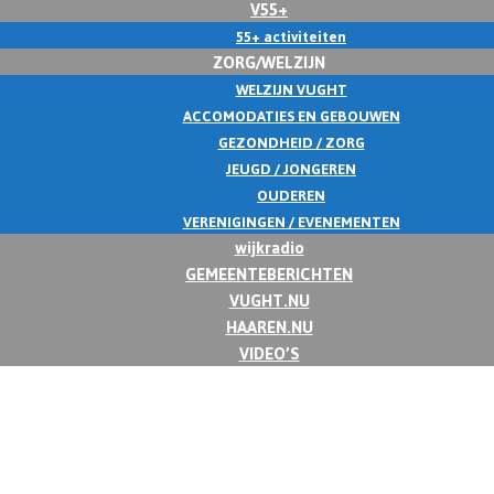
V55+
55+ activiteiten
ZORG/WELZIJN
WELZIJN VUGHT
ACCOMODATIES EN GEBOUWEN
GEZONDHEID / ZORG
JEUGD / JONGEREN
OUDEREN
VERENIGINGEN / EVENEMENTEN
wijkradio
GEMEENTEBERICHTEN
VUGHT.NU
HAAREN.NU
VIDEO’S