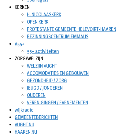
KERKEN
H. NICOLAASKERK
OPEN KERK
PROTESTANTE GEMEENTE HELEVOIRT-HAAREN
BEZINNINGSCENTRUM EMMAUS
V55+
55+ activiteiten
ZORG/WELZIJN
WELZIJN VUGHT
ACCOMODATIES EN GEBOUWEN
GEZONDHEID / ZORG
JEUGD / JONGEREN
OUDEREN
VERENIGINGEN / EVENEMENTEN
wijkradio
GEMEENTEBERICHTEN
VUGHT.NU
HAAREN.NU