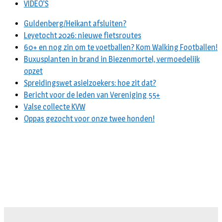
VIDEO’S
Guldenberg/Heikant afsluiten?
Leyetocht 2026: nieuwe fietsroutes
60+ en nog zin om te voetballen? Kom Walking Footballen!
Buxusplanten in brand in Biezenmortel, vermoedelijk
opzet
Spreidingswet asielzoekers: hoe zit dat?
Bericht voor de leden van Vereniging 55+
Valse collecte KVW
Oppas gezocht voor onze twee honden!