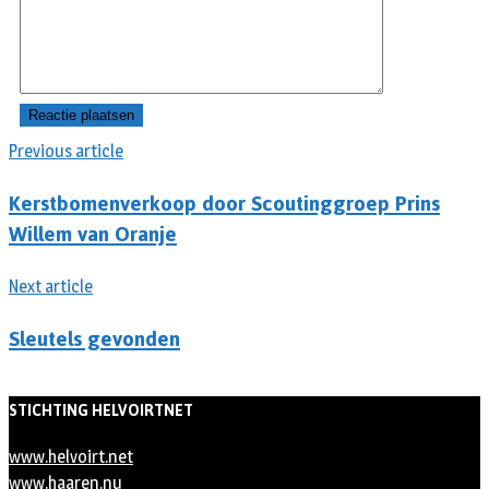
Previous article
Kerstbomenverkoop door Scoutinggroep Prins
Willem van Oranje
Next article
Sleutels gevonden
STICHTING HELVOIRTNET
www.helvoirt.net
www.haaren.nu