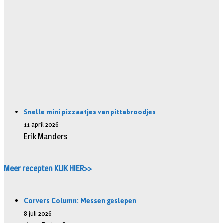
Snelle mini pizzaatjes van pittabroodjes
11 april 2026
Erik Manders
Meer recepten KLIK HIER>>
Corvers Column: Messen geslepen
8 juli 2026