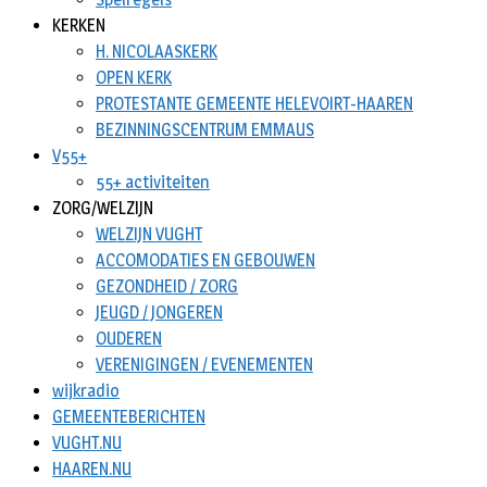
KERKEN
H. NICOLAASKERK
OPEN KERK
PROTESTANTE GEMEENTE HELEVOIRT-HAAREN
BEZINNINGSCENTRUM EMMAUS
V55+
55+ activiteiten
ZORG/WELZIJN
WELZIJN VUGHT
ACCOMODATIES EN GEBOUWEN
GEZONDHEID / ZORG
JEUGD / JONGEREN
OUDEREN
VERENIGINGEN / EVENEMENTEN
wijkradio
GEMEENTEBERICHTEN
VUGHT.NU
HAAREN.NU