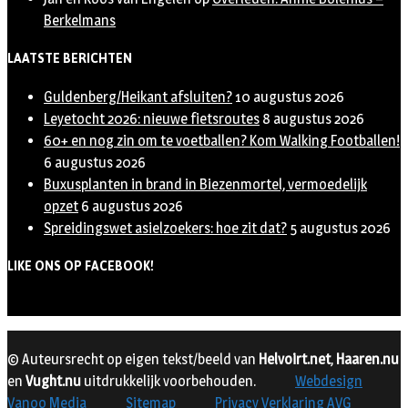
Berkelmans
LAATSTE BERICHTEN
Guldenberg/Heikant afsluiten?
10 augustus 2026
Leyetocht 2026: nieuwe fietsroutes
8 augustus 2026
60+ en nog zin om te voetballen? Kom Walking Footballen!
6 augustus 2026
Buxusplanten in brand in Biezenmortel, vermoedelijk
opzet
6 augustus 2026
Spreidingswet asielzoekers: hoe zit dat?
5 augustus 2026
LIKE ONS OP FACEBOOK!
© Auteursrecht op eigen tekst/beeld van
Helvoirt.net
,
Haaren.nu
en
Vught.nu
uitdrukkelijk voorbehouden.
Webdesign
Vanoo Media
Sitemap
Privacy Verklaring AVG