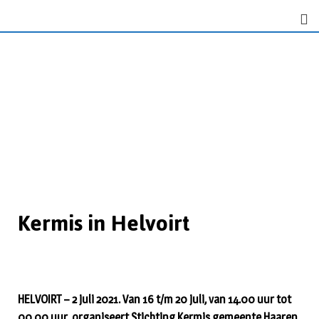
Kermis in Helvoirt
HELVOIRT – 2 juli 2021. Van 16 t/m 20 juli, van 14.00 uur tot
00.00 uur, organiseert Stichting Kermis gemeente Haaren