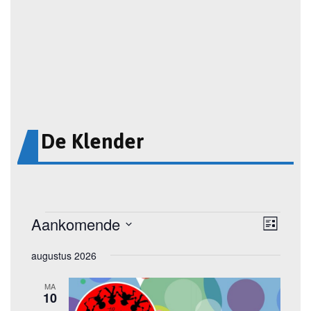
De Klender