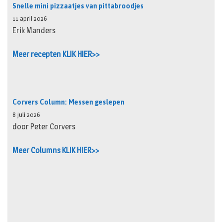
Snelle mini pizzaatjes van pittabroodjes
11 april 2026
Erik Manders
Meer recepten KLIK HIER>>
Corvers Column: Messen geslepen
8 juli 2026
door Peter Corvers
Meer Columns KLIK HIER>>