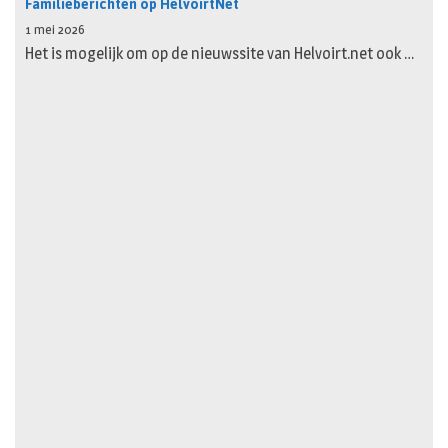
Familieberichten op HelvoirtNet
1 mei 2026
Het is mogelijk om op de nieuwssite van Helvoirt.net ook …