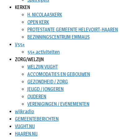
KERKEN
H. NICOLAASKERK
OPEN KERK
PROTESTANTE GEMEENTE HELEVOIRT-HAAREN
BEZINNINGSCENTRUM EMMAUS
V55+
55+ activiteiten
ZORG/WELZIJN
WELZIJN VUGHT
ACCOMODATIES EN GEBOUWEN
GEZONDHEID / ZORG
JEUGD / JONGEREN
OUDEREN
VERENIGINGEN / EVENEMENTEN
wijkradio
GEMEENTEBERICHTEN
VUGHT.NU
HAAREN.NU