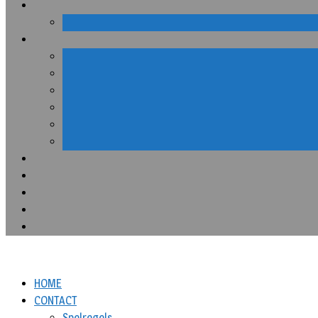
HOME
CONTACT
Spelregels