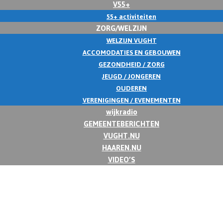
V55+
55+ activiteiten
ZORG/WELZIJN
WELZIJN VUGHT
ACCOMODATIES EN GEBOUWEN
GEZONDHEID / ZORG
JEUGD / JONGEREN
OUDEREN
VERENIGINGEN / EVENEMENTEN
wijkradio
GEMEENTEBERICHTEN
VUGHT.NU
HAAREN.NU
VIDEO’S