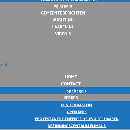
wijkradio
GEMEENTEBERICHTEN
VUGHT.NU
HAAREN.NU
VIDEO’S
HOME
CONTACT
Spelregels
KERKEN
H. NICOLAASKERK
OPEN KERK
PROTESTANTE GEMEENTE HELEVOIRT-HAAREN
BEZINNINGSCENTRUM EMMAUS