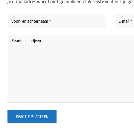
Je e-mailadres wordt niet gepubliceerd.
Vereiste velden zijn 