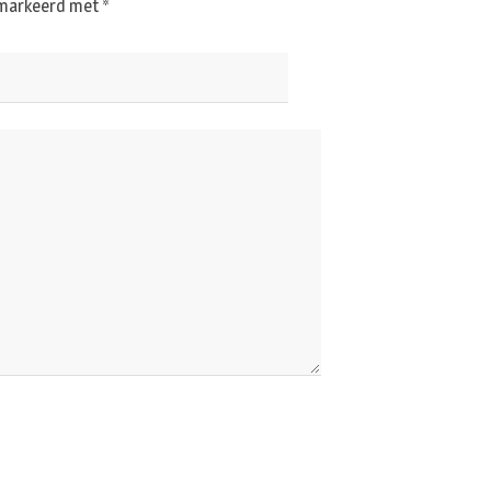
gemarkeerd met
*