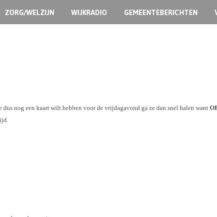
ZORG/WELZIJN
WIJKRADIO
GEMEENTEBERICHTEN
je dus nog een kaart wilt hebben voor de vrijdagavond ga ze dan snel halen want
O
ijd.