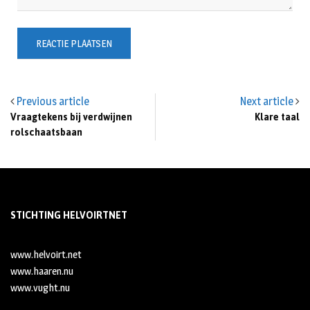
Previous article
Next article
Vraagtekens bij verdwijnen
Klare taal
rolschaatsbaan
STICHTING HELVOIRTNET
www.helvoirt.net
www.haaren.nu
www.vught.nu