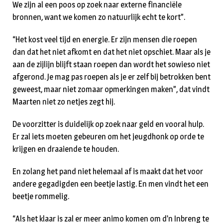
We zijn al een poos op zoek naar externe financiële
bronnen, want we komen zo natuurlijk echt te kort”.
“Het kost veel tijd en energie. Er zijn mensen die roepen
dan dat het niet afkomt en dat het niet opschiet. Maar als je
aan de zijlijn blijft staan roepen dan wordt het sowieso niet
afgerond. Je mag pas roepen als je er zelf bij betrokken bent
geweest, maar niet zomaar opmerkingen maken”, dat vindt
Maarten niet zo netjes zegt hij.
De voorzitter is duidelijk op zoek naar geld en vooral hulp.
Er zal iets moeten gebeuren om het jeugdhonk op orde te
krijgen en draaiende te houden.
En zolang het pand niet helemaal af is maakt dat het voor
andere gegadigden een beetje lastig. En men vindt het een
beetje rommelig.
“Als het klaar is zal er meer animo komen om d’n Inbreng te