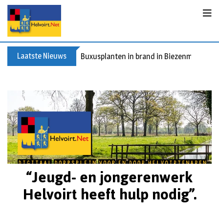
Laatste Nieuws
Buxusplanten in brand in Biezenmortel, v
“Jeugd- en jongerenwerk
Helvoirt heeft hulp nodig”.