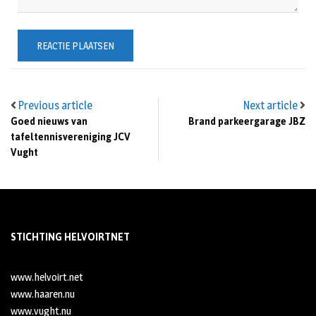
Previous article
Next article
Goed nieuws van
Brand parkeergarage JBZ
tafeltennisvereniging JCV
Vught
STICHTING HELVOIRTNET
www.helvoirt.net
www.haaren.nu
www.vught.nu