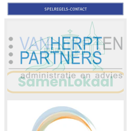
SPELREGELS-CONTACT