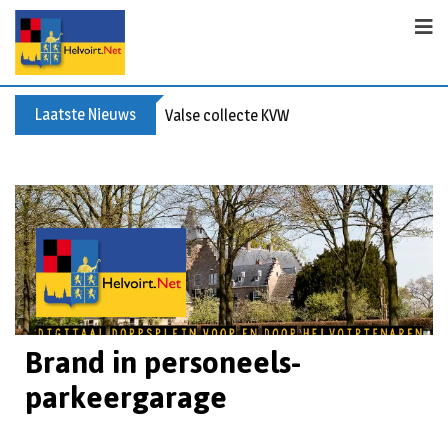
Laatste Nieuws
Valse collecte KVW
Brand in personeels-
parkeergarage