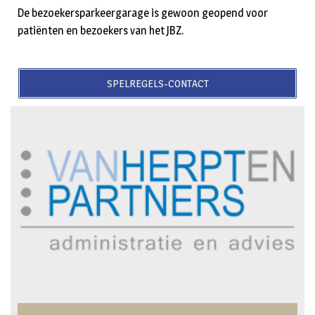
De bezoekersparkeergarage is gewoon geopend voor
patiënten en bezoekers van het JBZ.
SPELREGELS-CONTACT