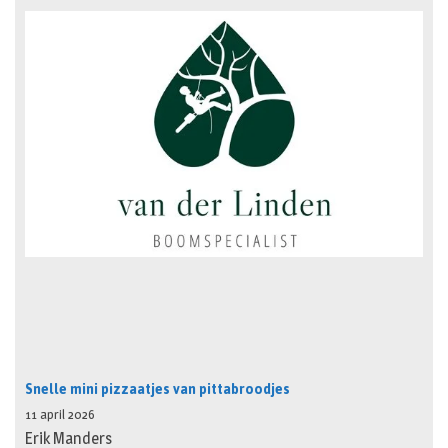
Snelle mini pizzaatjes van pittabroodjes
11 april 2026
Erik Manders