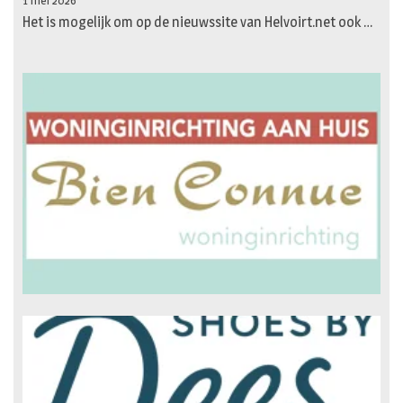
1 mei 2026
Het is mogelijk om op de nieuwssite van Helvoirt.net ook …