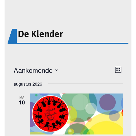
De Klender