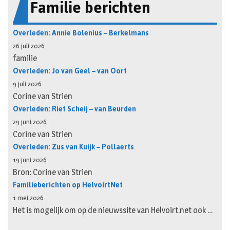
Familie berichten
Overleden: Annie Bolenius – Berkelmans
26 juli 2026
familie
Overleden: Jo van Geel – van Oort
9 juli 2026
Corine van Strien
Overleden: Riet Scheij – van Beurden
29 juni 2026
Corine van Strien
Overleden: Zus van Kuijk – Pollaerts
19 juni 2026
Bron: Corine van Strien
Familieberichten op HelvoirtNet
1 mei 2026
Het is mogelijk om op de nieuwssite van Helvoirt.net ook …