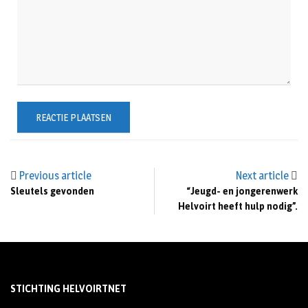
Previous article
Next article
Sleutels gevonden
“Jeugd- en jongerenwerk
Helvoirt heeft hulp nodig”.
STICHTING HELVOIRTNET