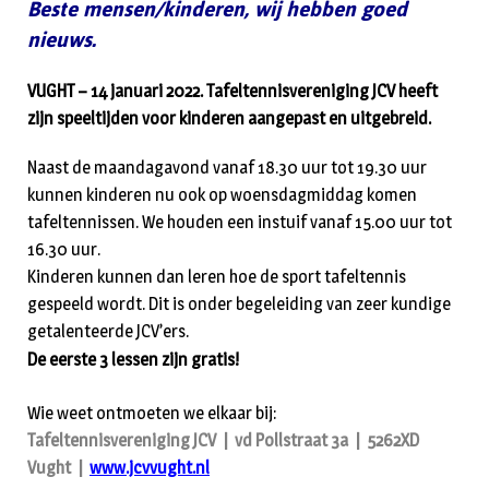
Beste mensen/kinderen, wij hebben goed
nieuws.
VUGHT – 14 januari 2022. Tafeltennisvereniging JCV heeft
zijn speeltijden voor kinderen aangepast en uitgebreid.
Naast de maandagavond vanaf 18.30 uur tot 19.30 uur
kunnen kinderen nu ook op woensdagmiddag komen
tafeltennissen. We houden een instuif vanaf 15.00 uur tot
16.30 uur.
Kinderen kunnen dan leren hoe de sport tafeltennis
gespeeld wordt. Dit is onder begeleiding van zeer kundige
getalenteerde JCV’ers.
De eerste 3 lessen zijn gratis!
Wie weet ontmoeten we elkaar bij:
Tafeltennisvereniging JCV | vd Pollstraat 3a | 5262XD
Vught |
www.jcvvught.nl