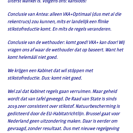
uiterst wankel is. Volgens ons: kansloos!
Conclusie van Antea: alleen VKA+Optimaal (dus met al die
rekentrucs) zou kunnen, míts er landelijk een flinke
stikstofreductie komt. En míts de regels veranderen.
Conclusie van de wethouder: komt goed! VKA+ kan door! Wij
vragen ons af waar de wethouder dat op baseert. Want het
komt helemáál niet goed.
We krijgen een Kabinet dat wil stóppen met
stikstofreductie. Dus: komt níet goed.
Wel zal dat Kabinet regels gaan verruimen. Maar geheid
wordt dat van tafel geveegd. De Raad van State is sinds
2019 zeer consistent over stikstof. Natuurbescherming is
gedicteerd door de EU-Habitatrichtlijn. Brussel gaat voor
Nederland geen uitzondering maken. Daar is eerder om
gevraagd, zonder resultaat. Dus met nieuwe regelgeving