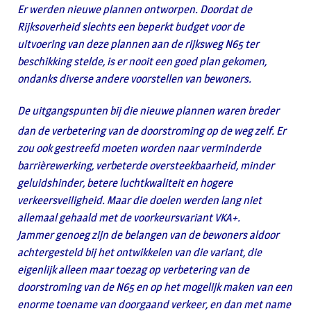
Er werden nieuwe plannen ontworpen. Doordat de
Rijksoverheid slechts een beperkt budget voor de
uitvoering van deze plannen aan de rijksweg N65 ter
beschikking stelde, is er nooit een goed plan gekomen,
ondanks diverse andere voorstellen van bewoners.
De uitgangspunten bij die nieuwe plannen waren breder
dan de verbetering van de doorstroming op de weg zelf. Er
zou ook gestreefd moeten worden naar verminderde
barrièrewerking, verbeterde oversteekbaarheid, minder
geluidshinder, betere luchtkwaliteit en hogere
verkeersveiligheid. Maar die doelen werden lang niet
allemaal gehaald met de voorkeursvariant VKA+.
Jammer genoeg zijn de belangen van de bewoners aldoor
achtergesteld bij het ontwikkelen van die variant, die
eigenlijk alleen maar toezag op verbetering van de
doorstroming van de N65 en op het mogelijk maken van een
enorme toename van doorgaand verkeer, en dan met name