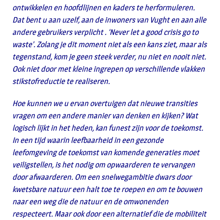
ontwikkelen en hoofdlijnen en kaders te herformuleren.
Dat bent u aan uzelf, aan de inwoners van Vught en aan alle
andere gebruikers verplicht . ‘Never let a good crisis go to
waste’. Zolang je dit moment niet als een kans ziet, maar als
tegenstand, kom je geen steek verder, nu niet en nooit niet.
Ook niet door met kleine ingrepen op verschillende vlakken
stikstofreductie te realiseren.
Hoe kunnen we u ervan overtuigen dat nieuwe transities
vragen om een andere manier van denken en kijken? Wat
logisch lijkt in het heden, kan funest zijn voor de toekomst.
In een tijd waarin leefbaarheid in een gezonde
leefomgeving de toekomst van komende generaties moet
veiligstellen, is het nodig om opwaarderen te vervangen
door afwaarderen. Om een snelwegambitie dwars door
kwetsbare natuur een halt toe te roepen en om te bouwen
naar een weg die de natuur en de omwonenden
respecteert. Maar ook door een alternatief die de mobiliteit