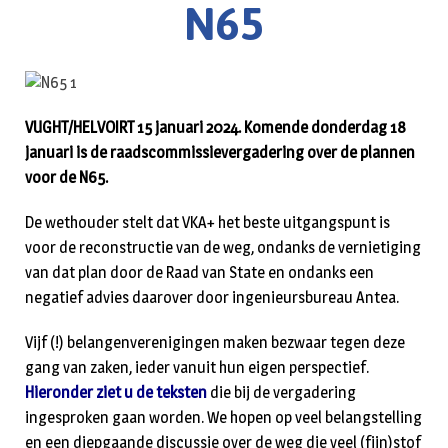
N65
VUGHT/HELVOIRT 15 januari 2024. Komende donderdag 18
januari is de raadscommissievergadering over de plannen
voor de N65.
De wethouder stelt dat VKA+ het beste uitgangspunt is
voor de reconstructie van de weg, ondanks de vernietiging
van dat plan door de Raad van State en ondanks een
negatief advies daarover door ingenieursbureau Antea.
Vijf (!) belangenverenigingen maken bezwaar tegen deze
gang van zaken, ieder vanuit hun eigen perspectief.
Hieronder ziet u de teksten
die bij de vergadering
ingesproken gaan worden. We hopen op veel belangstelling
en een diepgaande discussie over de weg die veel (fijn)stof