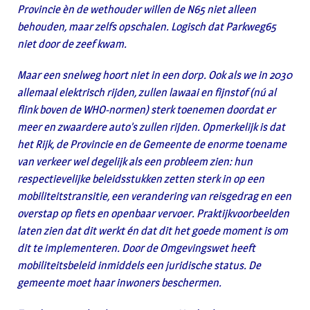
Provincie èn de wethouder willen de N65 niet alleen
behouden, maar zelfs opschalen. Logisch dat Parkweg65
niet door de zeef kwam.
Maar een snelweg hoort niet in een dorp. Ook als we in 2030
allemaal elektrisch rijden, zullen lawaai en fijnstof (nú al
flink boven de WHO-normen) sterk toenemen doordat er
meer en zwaardere auto’s zullen rijden. Opmerkelijk is dat
het Rijk, de Provincie en de Gemeente de enorme toename
van verkeer wel degelijk als een probleem zien: hun
respectievelijke beleidsstukken zetten sterk in op een
mobiliteitstransitie, een verandering van reisgedrag en een
overstap op fiets en openbaar vervoer. Praktijkvoorbeelden
laten zien dat dit werkt én dat dit het goede moment is om
dit te implementeren. Door de Omgevingswet heeft
mobiliteitsbeleid inmiddels een juridische status. De
gemeente moet haar inwoners beschermen.