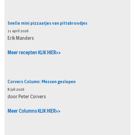
Snelle mini pizzaatjes van pittabroodjes
11 april 2026
Erik Manders
Meer recepten KLIK HIER>>
Corvers Column: Messen geslepen
8 juli 2026
door Peter Corvers
Meer Columns KLIK HIER>>