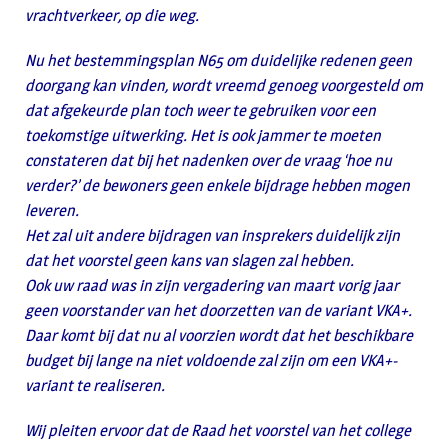
vrachtverkeer, op die weg.
Nu het bestemmingsplan N65 om duidelijke redenen geen
doorgang kan vinden, wordt vreemd genoeg voorgesteld om
dat afgekeurde plan toch weer te gebruiken voor een
toekomstige uitwerking. Het is ook jammer te moeten
constateren dat bij het nadenken over de vraag ‘hoe nu
verder?’ de bewoners geen enkele bijdrage hebben mogen
leveren.
Het zal uit andere bijdragen van insprekers duidelijk zijn
dat het voorstel geen kans van slagen zal hebben.
Ook uw raad was in zijn vergadering van maart vorig jaar
geen voorstander van het doorzetten van de variant VKA+.
Daar komt bij dat nu al voorzien wordt dat het beschikbare
budget bij lange na niet voldoende zal zijn om een VKA+-
variant te realiseren.
Wij pleiten ervoor dat de Raad het voorstel van het college