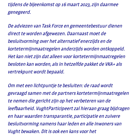
tijdens de bijeenkomst op 16 maart 2023, zijn daarmee
genegeerd.
De adviezen van Task Force en gemeentebestuur dienen
direct te worden afgewezen. Daarnaast moet de
besluitvorming over het alternatief enerzijds en de
kortetermijnmaatregelen anderzijds worden ontkoppeld.
Het kan niet zijn dat alleen voor kortetermijnmaatregelen
besloten kan worden, als in hetzelfde pakket de VKA+ als
vertrekpunt wordt bepaald.
Om met een lichtpuntje te besluiten: de raad wordt
gevraagd samen met de partners kortetermijnmaatregelen
te nemen die gericht zijn op het verbeteren van de
leefbaarheid. VughtParticipeert zal hieraan graag bijdragen
en haar waarden transparantie, participatie en zuivere
besluitvorming namens haar leden en alle inwoners van
Vught bewaken. Dit is ook een kans voor het