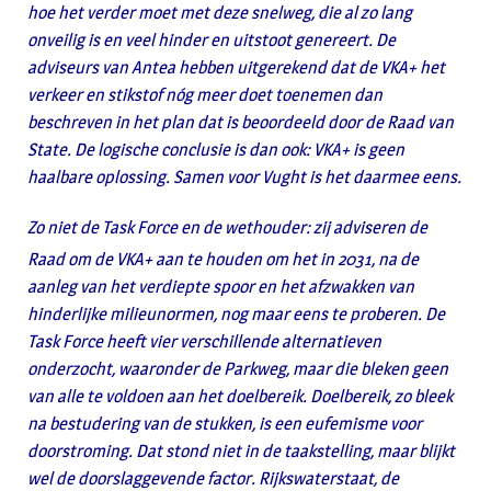
hoe het verder moet met deze snelweg, die al zo lang
onveilig is en veel hinder en uitstoot genereert. De
adviseurs van Antea hebben uitgerekend dat de VKA+ het
verkeer en stikstof nóg meer doet toenemen dan
beschreven in het plan dat is beoordeeld door de Raad van
State. De logische conclusie is dan ook: VKA+ is geen
haalbare oplossing. Samen voor Vught is het daarmee eens.
Zo niet de Task Force en de wethouder: zij adviseren de
Raad om de VKA+ aan te houden om het in 2031, na de
aanleg van het verdiepte spoor en het afzwakken van
hinderlijke milieunormen, nog maar eens te proberen. De
Task Force heeft vier verschillende alternatieven
onderzocht, waaronder de Parkweg, maar die bleken geen
van alle te voldoen aan het doelbereik. Doelbereik, zo bleek
na bestudering van de stukken, is een eufemisme voor
doorstroming. Dat stond niet in de taakstelling, maar blijkt
wel de doorslaggevende factor. Rijkswaterstaat, de