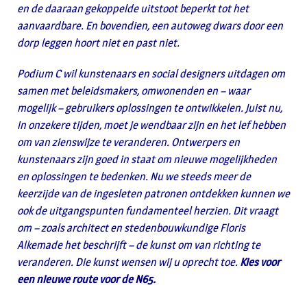
en de daaraan gekoppelde uitstoot beperkt tot het
aanvaardbare. En bovendien, een autoweg dwars door een
dorp leggen hoort niet en past niet.
Podium C wil kunstenaars en social designers uitdagen om
samen met beleidsmakers, omwonenden en – waar
mogelijk – gebruikers oplossingen te ontwikkelen. Juist nu,
in onzekere tijden, moet je wendbaar zijn en het lef hebben
om van zienswijze te veranderen. Ontwerpers en
kunstenaars zijn goed in staat om nieuwe mogelijkheden
en oplossingen te bedenken. Nu we steeds meer de
keerzijde van de ingesleten patronen ontdekken kunnen we
ook de uitgangspunten fundamenteel herzien. Dit vraagt
om – zoals architect en stedenbouwkundige Floris
Alkemade het beschrijft – de kunst om van richting te
veranderen. Die kunst wensen wij u oprecht toe.
Kies voor
een nieuwe route voor de N65.