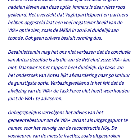
nadelen kleven aan deze optie, immers is daar niets rood
gekleurd. Het overzicht dat Vughtparticipeert en partners
hebben opgesteld laat een veel negatiever beeld van de
VKA+ optie zien, zoals de MKBA in 2016 al duidelijk aan
toonde. Ook geen zuivere besluitvorming dus.
Desalniettemin mag het ons niet verbazen dat de conclusie
van Antea dezelfde is als die van de RvS eind 2022: VKA+ kan
niet. Daarover is het rapport heel duidelijk. Op basis van
het onderzoek van Antea lijkt afwaardering naar 50 km/uur
de gunstigste optie. Verbazingwekkend is het feit dat de
afwijzing van de VKA+ de Task Force niet heeft weerhouden
juist de VKA+ te adviseren.
Onbegrijpelijk is vervolgens het advies van het
gemeentebestuur om de VKA+ variant als uitgangspunt te
nemen voor het vervolg van de reconstructie N65. De
voorkeuren van de meeste fracties, zoals uitgesproken