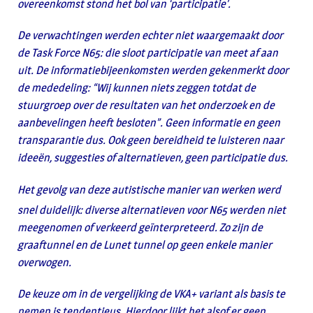
overeenkomst stond het bol van ‘participatie’.
De verwachtingen werden echter niet waargemaakt door
de Task Force N65: die sloot participatie van meet af aan
uit. De informatiebijeenkomsten werden gekenmerkt door
de mededeling: “Wij kunnen niets zeggen totdat de
stuurgroep over de resultaten van het onderzoek en de
aanbevelingen heeft besloten”. Geen informatie en geen
transparantie dus. Ook geen bereidheid te luisteren naar
ideeën, suggesties of alternatieven, geen participatie dus.
Het gevolg van deze autistische manier van werken werd
snel duidelijk: diverse alternatieven voor N65 werden niet
meegenomen of verkeerd geïnterpreteerd. Zo zijn de
graaftunnel en de Lunet tunnel op geen enkele manier
overwogen.
De keuze om in de vergelijking de VKA+ variant als basis te
nemen is tendentieus. Hierdoor lijkt het alsof er geen