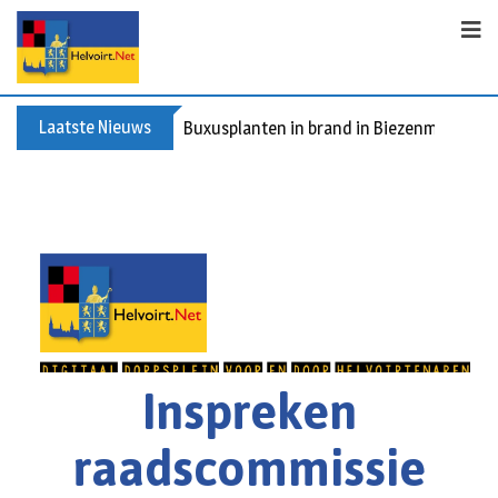
Laatste Nieuws
Buxusplanten in brand in Biezenmortel, v
Inspreken
raadscommissie