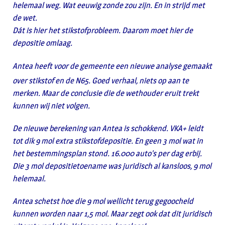
helemaal weg. Wat eeuwig zonde zou zijn. En in strijd met
de wet.
Dát is hier het stikstofprobleem. Daarom moet hier de
depositie omlaag.
Antea heeft voor de gemeente een nieuwe analyse gemaakt
over stikstof en de N65. Goed verhaal, niets op aan te
merken. Maar de conclusie die de wethouder eruit trekt
kunnen wij niet volgen.
De nieuwe berekening van Antea is schokkend. VKA+ leidt
tot dik 9 mol extra stikstofdepositie. En geen 3 mol wat in
het bestemmingsplan stond. 16.000 auto’s per dag erbij.
Die 3 mol depositietoename was juridisch al kansloos, 9 mol
helemaal.
Antea schetst hoe die 9 mol wellicht terug gegoocheld
kunnen worden naar 1,5 mol. Maar zegt ook dat dit juridisch