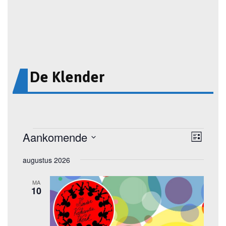
De Klender