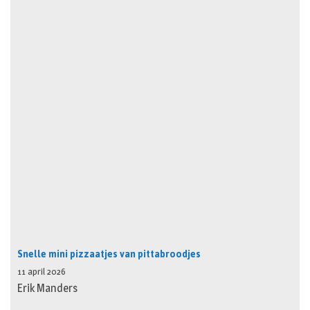
Snelle mini pizzaatjes van pittabroodjes
11 april 2026
Erik Manders