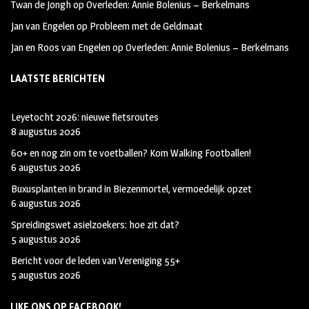
Twan de Jongh
op
Overleden: Annie Bolenius – Berkelmans
Jan van Engelen
op
Probleem met de Geldmaat
Jan en Roos van Engelen
op
Overleden: Annie Bolenius – Berkelmans
LAATSTE BERICHTEN
Leyetocht 2026: nieuwe fietsroutes
8 augustus 2026
60+ en nog zin om te voetballen? Kom Walking Footballen!
6 augustus 2026
Buxusplanten in brand in Biezenmortel, vermoedelijk opzet
6 augustus 2026
Spreidingswet asielzoekers: hoe zit dat?
5 augustus 2026
Bericht voor de leden van Vereniging 55+
5 augustus 2026
LIKE ONS OP FACEBOOK!