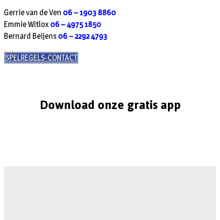
Gerrie van de Ven
06 – 1903 8860
Emmie Witlox
06 – 4975 1850
Bernard Beijens
06 – 2292 4793
SPELREGELS-CONTACT
Download onze gratis app