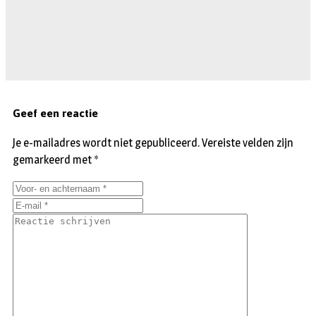
Geef een reactie
Je e-mailadres wordt niet gepubliceerd.
Vereiste velden zijn
gemarkeerd met
*