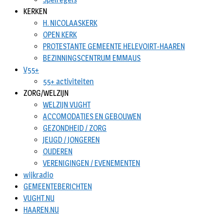
KERKEN
H. NICOLAASKERK
OPEN KERK
PROTESTANTE GEMEENTE HELEVOIRT-HAAREN
BEZINNINGSCENTRUM EMMAUS
V55+
55+ activiteiten
ZORG/WELZIJN
WELZIJN VUGHT
ACCOMODATIES EN GEBOUWEN
GEZONDHEID / ZORG
JEUGD / JONGEREN
OUDEREN
VERENIGINGEN / EVENEMENTEN
wijkradio
GEMEENTEBERICHTEN
VUGHT.NU
HAAREN.NU