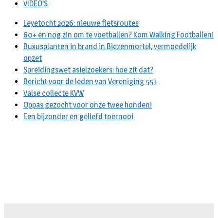
VIDEO’S
Leyetocht 2026: nieuwe fietsroutes
60+ en nog zin om te voetballen? Kom Walking Footballen!
Buxusplanten in brand in Biezenmortel, vermoedelijk
opzet
Spreidingswet asielzoekers: hoe zit dat?
Bericht voor de leden van Vereniging 55+
Valse collecte KVW
Oppas gezocht voor onze twee honden!
Een bijzonder en geliefd toernooi