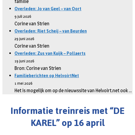
familie
Overleden: Jo van Geel – van Oort
9 juli 2026
Corine van Strien
Overleden: Riet Scheij – van Beurden
29 juni 2026
Corine van Strien
Overleden: Zus van Kuijk – Pollaerts
19 juni 2026
Bron: Corine van Strien
Familieberichten op HelvoirtNet
1 mei 2026
Het is mogelijk om op de nieuwssite van Helvoirt.net ook …
Informatie treinreis met “DE
KAREL” op 16 april