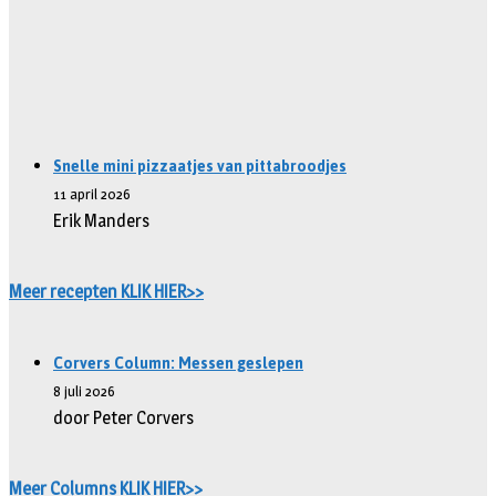
Snelle mini pizzaatjes van pittabroodjes
11 april 2026
Erik Manders
Meer recepten KLIK HIER>>
Corvers Column: Messen geslepen
8 juli 2026
door Peter Corvers
Meer Columns KLIK HIER>>