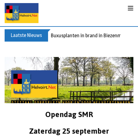
Laatste Nieuws
Buxusplanten in brand in Biezenmortel, v
Opendag SMR
Zaterdag 25 september