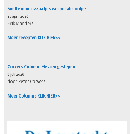
Snelle mini pizzaatjes van pittabroodjes
11 april 2026
Erik Manders
Meer recepten KLIK HIER>>
Corvers Column: Messen geslepen
8 juli 2026
door Peter Corvers
Meer Columns KLIK HIER>>