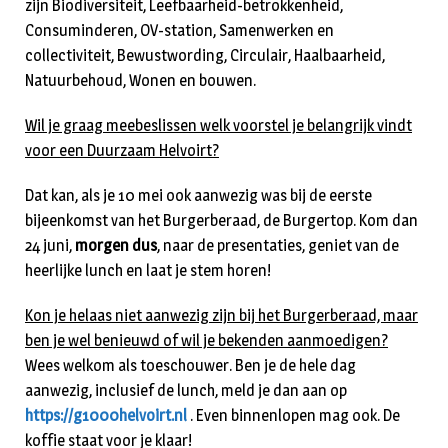
zijn Biodiversiteit, Leefbaarheid-betrokkenheid,
Consuminderen, OV-station, Samenwerken en
collectiviteit, Bewustwording, Circulair, Haalbaarheid,
Natuurbehoud, Wonen en bouwen.
Wil je graag meebeslissen welk voorstel je belangrijk vindt
voor een Duurzaam Helvoirt?
Dat kan, als je 10 mei ook aanwezig was bij de eerste
bijeenkomst van het Burgerberaad, de Burgertop. Kom dan
24 juni,
morgen dus
, naar de presentaties, geniet van de
heerlijke lunch en laat je stem horen!
Kon je helaas niet aanwezig zijn bij het Burgerberaad, maar
ben je wel benieuwd of wil je bekenden aanmoedigen?
Wees welkom als toeschouwer. Ben je de hele dag
aanwezig, inclusief de lunch, meld je dan aan op
https://g1000helvoirt.nl
. Even binnenlopen mag ook. De
koffie staat voor je klaar!