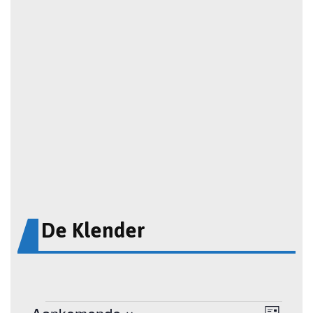
De Klender