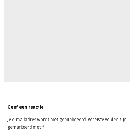
Geef een reactie
Je e-mailadres wordt niet gepubliceerd.
Vereiste velden zijn
gemarkeerd met
*