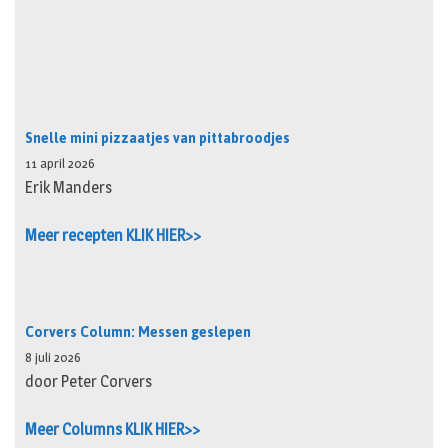
Snelle mini pizzaatjes van pittabroodjes
11 april 2026
Erik Manders
Meer recepten KLIK HIER>>
Corvers Column: Messen geslepen
8 juli 2026
door Peter Corvers
Meer Columns KLIK HIER>>