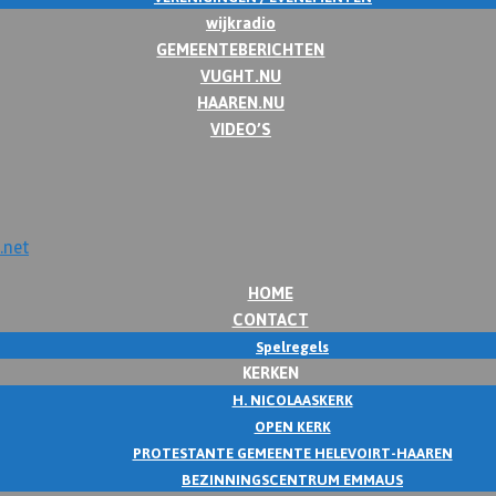
wijkradio
GEMEENTEBERICHTEN
VUGHT.NU
HAAREN.NU
VIDEO’S
HOME
CONTACT
Spelregels
KERKEN
H. NICOLAASKERK
OPEN KERK
PROTESTANTE GEMEENTE HELEVOIRT-HAAREN
BEZINNINGSCENTRUM EMMAUS