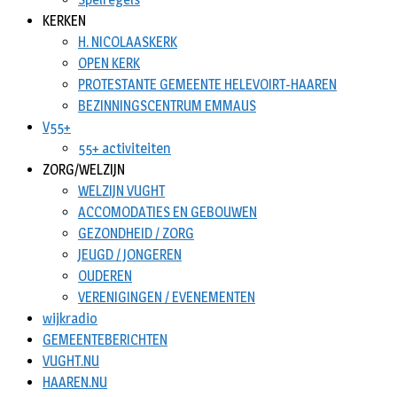
KERKEN
H. NICOLAASKERK
OPEN KERK
PROTESTANTE GEMEENTE HELEVOIRT-HAAREN
BEZINNINGSCENTRUM EMMAUS
V55+
55+ activiteiten
ZORG/WELZIJN
WELZIJN VUGHT
ACCOMODATIES EN GEBOUWEN
GEZONDHEID / ZORG
JEUGD / JONGEREN
OUDEREN
VERENIGINGEN / EVENEMENTEN
wijkradio
GEMEENTEBERICHTEN
VUGHT.NU
HAAREN.NU