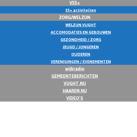
V55+
55+ activiteiten
ZORG/WELZIJN
WELZIJN VUGHT
ACCOMODATIES EN GEBOUWEN
GEZONDHEID / ZORG
JEUGD / JONGEREN
OUDEREN
VERENIGINGEN / EVENEMENTEN
wijkradio
GEMEENTEBERICHTEN
VUGHT.NU
HAAREN.NU
VIDEO’S