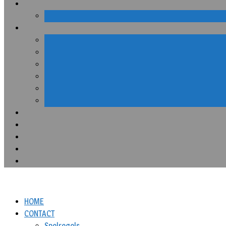
HOME
CONTACT
Spelregels