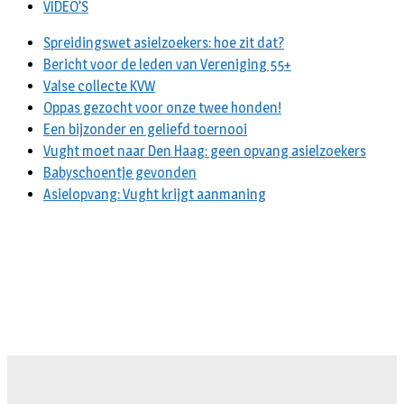
VIDEO’S
Spreidingswet asielzoekers: hoe zit dat?
Bericht voor de leden van Vereniging 55+
Valse collecte KVW
Oppas gezocht voor onze twee honden!
Een bijzonder en geliefd toernooi
Vught moet naar Den Haag: geen opvang asielzoekers
Babyschoentje gevonden
Asielopvang: Vught krijgt aanmaning