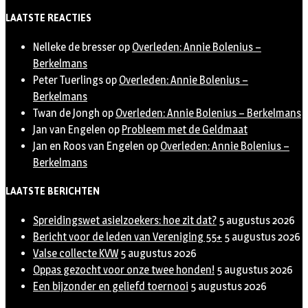
Twitter
LAATSTE REACTIES
Nelleke de bresser
op
Overleden: Annie Bolenius –
Berkelmans
Peter Tuerlings
op
Overleden: Annie Bolenius –
Berkelmans
Twan de Jongh
op
Overleden: Annie Bolenius – Berkelmans
Jan van Engelen
op
Probleem met de Geldmaat
Jan en Roos van Engelen
op
Overleden: Annie Bolenius –
Berkelmans
LAATSTE BERICHTEN
Spreidingswet asielzoekers: hoe zit dat?
5 augustus 2026
Bericht voor de leden van Vereniging 55+
5 augustus 2026
Valse collecte KVW
5 augustus 2026
Oppas gezocht voor onze twee honden!
5 augustus 2026
Een bijzonder en geliefd toernooi
5 augustus 2026