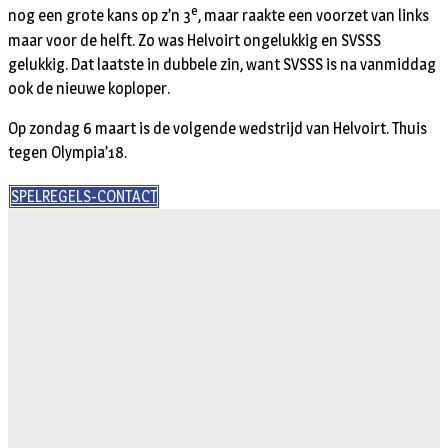
e
nog een grote kans op z’n 3
, maar raakte een voorzet van links
maar voor de helft. Zo was Helvoirt ongelukkig en SVSSS
gelukkig. Dat laatste in dubbele zin, want SVSSS is na vanmiddag
ook de nieuwe koploper.
Op zondag 6 maart is de volgende wedstrijd van Helvoirt. Thuis
tegen Olympia’18.
SPELREGELS-CONTACT