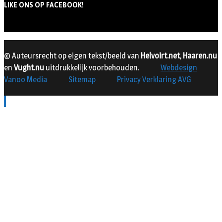
LIKE ONS OP FACEBOOK!
© Auteursrecht op eigen tekst/beeld van
Helvoirt.net
,
Haaren.nu
en
Vught.nu
uitdrukkelijk voorbehouden.
Webdesign
Vanoo Media
Sitemap
Privacy Verklaring AVG