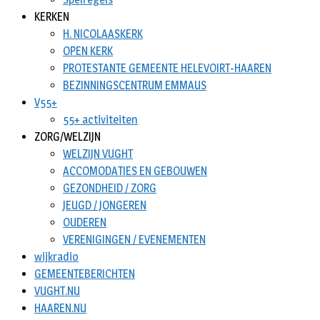
KERKEN
H. NICOLAASKERK
OPEN KERK
PROTESTANTE GEMEENTE HELEVOIRT-HAAREN
BEZINNINGSCENTRUM EMMAUS
V55+
55+ activiteiten
ZORG/WELZIJN
WELZIJN VUGHT
ACCOMODATIES EN GEBOUWEN
GEZONDHEID / ZORG
JEUGD / JONGEREN
OUDEREN
VERENIGINGEN / EVENEMENTEN
wijkradio
GEMEENTEBERICHTEN
VUGHT.NU
HAAREN.NU