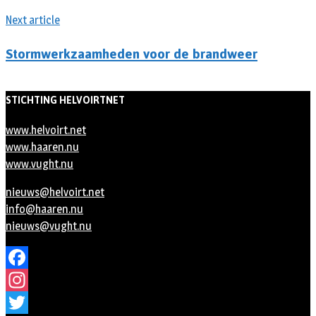
Next article
Stormwerkzaamheden voor de brandweer
STICHTING HELVOIRTNET
www.helvoirt.net
www.haaren.nu
www.vught.nu
nieuws@helvoirt.net
info@haaren.nu
nieuws@vught.nu
Facebook
Instagram