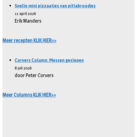
Snelle mini pizzaatjes van pittabroodjes
11 april 2026
Erik Manders
Meer recepten KLIK HIER>>
Corvers Column: Messen geslepen
8 juli 2026
door Peter Corvers
Meer Columns KLIK HIER>>