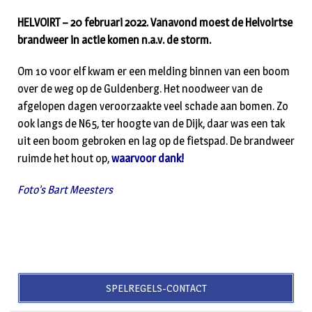
HELVOIRT – 20 februari 2022. Vanavond moest de Helvoirtse
brandweer in actie komen n.a.v. de storm.
Om 10 voor elf kwam er een melding binnen van een boom
over de weg op de Guldenberg. Het noodweer van de
afgelopen dagen veroorzaakte veel schade aan bomen. Zo
ook langs de N65, ter hoogte van de Dijk, daar was een tak
uit een boom gebroken en lag op de fietspad. De brandweer
ruimde het hout op,
waarvoor dank!
Foto’s Bart Meesters
SPELREGELS-CONTACT