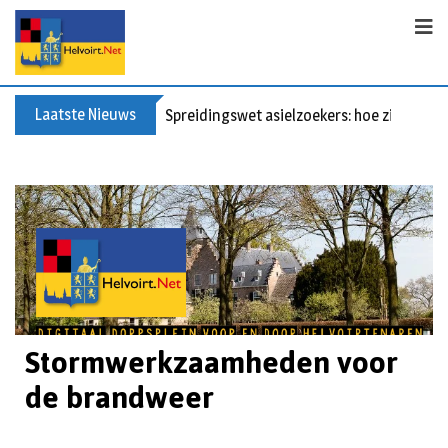
Laatste Nieuws
Spreidingswet asielzoekers: hoe zit dat?
Stormwerkzaamheden voor
de brandweer