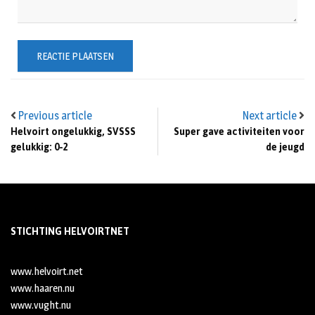
Previous article
Next article
Helvoirt ongelukkig, SVSSS
Super gave activiteiten voor
gelukkig: 0-2
de jeugd
STICHTING HELVOIRTNET
www.helvoirt.net
www.haaren.nu
www.vught.nu