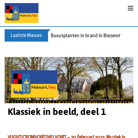
Laatste Nieuws
Buxusplanten in brand in Biezenmortel, v
Klassiek in beeld, deel 1
VUGHT/CROMVOIRT/HELVOIRT – 20 februari 2022. Muziek is