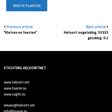
Previous article
Next article
“Kletsen en feesten”
Helvoirt ongelukkig, SVSSS
gelukkig: 0-2
STICHTING HELVOIRTNET
www.helvoirt.net
www.haaren.nu
www.vught.nu
nieuws@helvoirt.net
info@haaren.nu