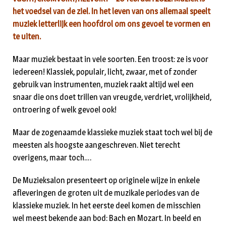
het voedsel van de ziel. In het leven van ons allemaal speelt
muziek letterlijk een hoofdrol om ons gevoel te vormen en
te uiten.
Maar muziek bestaat in vele soorten. Een troost: ze is voor
iedereen! Klassiek, populair, licht, zwaar, met of zonder
gebruik van instrumenten, muziek raakt altijd wel een
snaar die ons doet trillen van vreugde, verdriet, vrolijkheid,
ontroering of welk gevoel ook!
Maar de zogenaamde klassieke muziek staat toch wel bij de
meesten als hoogste aangeschreven. Niet terecht
overigens, maar toch….
De Muzieksalon presenteert op originele wijze in enkele
afleveringen de groten uit de muzikale periodes van de
klassieke muziek. In het eerste deel komen de misschien
wel meest bekende aan bod: Bach en Mozart. In beeld en