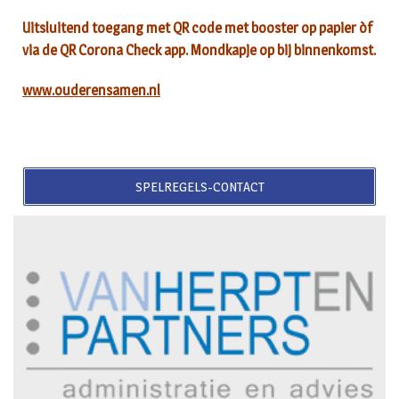
Uitsluitend toegang met QR code met booster op papier òf
via de QR Corona Check app. Mondkapje op bij binnenkomst.
www.ouderensamen.nl
SPELREGELS-CONTACT