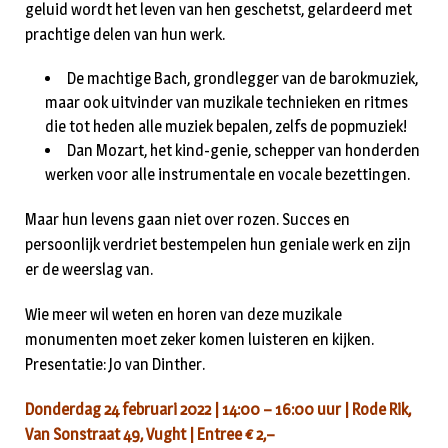
geluid wordt het leven van hen geschetst, gelardeerd met
prachtige delen van hun werk.
De machtige Bach, grondlegger van de barokmuziek,
maar ook uitvinder van muzikale technieken en ritmes
die tot heden alle muziek bepalen, zelfs de popmuziek!
Dan Mozart, het kind-genie, schepper van honderden
werken voor alle instrumentale en vocale bezettingen.
Maar hun levens gaan niet over rozen. Succes en
persoonlijk verdriet bestempelen hun geniale werk en zijn
er de weerslag van.
Wie meer wil weten en horen van deze muzikale
monumenten moet zeker komen luisteren en kijken.
Presentatie: Jo van Dinther.
Donderdag 24 februari 2022 | 14:00 – 16:00 uur | Rode Rik,
Van Sonstraat 49, Vught | Entree € 2,–