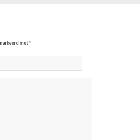
gemarkeerd met
*