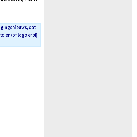
igingsnieuws, dat
oto en/of logo erbij