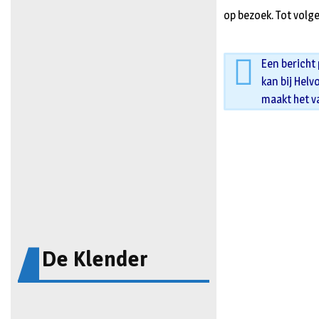
op bezoek. Tot volg
Een bericht
kan bij Helv
maakt het v
De Klender