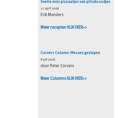
Snelle mini pizzaatjes van pittabroodjes
11 april 2026
Erik Manders
Meer recepten KLIK HIER>>
Corvers Column: Messen geslepen
8 juli 2026
door Peter Corvers
Meer Columns KLIK HIER>>