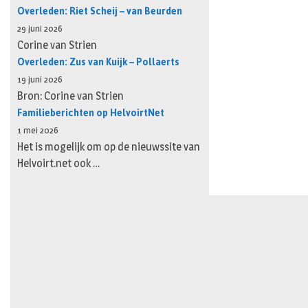
Overleden: Riet Scheij – van Beurden
29 juni 2026
Corine van Strien
Overleden: Zus van Kuijk – Pollaerts
19 juni 2026
Bron: Corine van Strien
Familieberichten op HelvoirtNet
1 mei 2026
Het is mogelijk om op de nieuwssite van
Helvoirt.net ook …