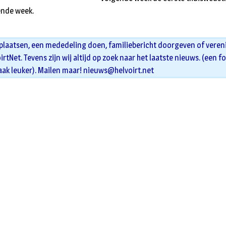
ende week.
 plaatsen, een mededeling doen, familiebericht doorgeven of veren
oirtNet. Tevens zijn wij altijd op zoek naar het laatste nieuws. (een f
aak leuker). Mailen maar!
nieuws@helvoirt.net