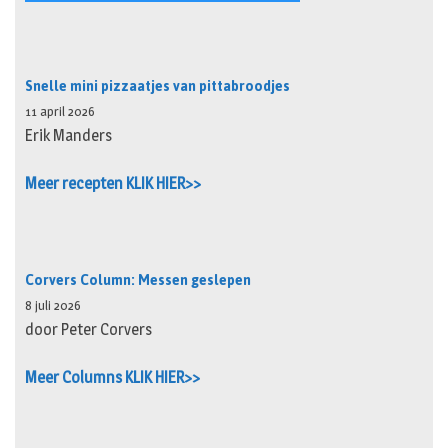
Snelle mini pizzaatjes van pittabroodjes
11 april 2026
Erik Manders
Meer recepten KLIK HIER>>
Corvers Column: Messen geslepen
8 juli 2026
door Peter Corvers
Meer Columns KLIK HIER>>