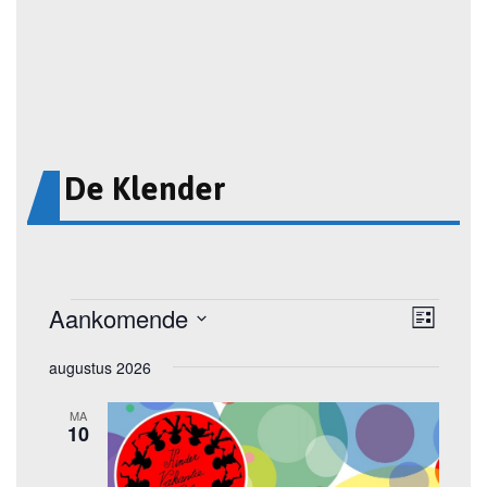
De Klender