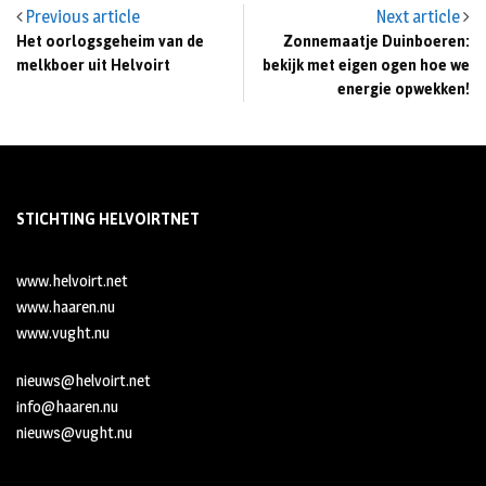
Previous article
Next article
Het oorlogsgeheim van de
Zonnemaatje Duinboeren:
melkboer uit Helvoirt
bekijk met eigen ogen hoe we
energie opwekken!
STICHTING HELVOIRTNET
www.helvoirt.net
www.haaren.nu
www.vught.nu
nieuws@helvoirt.net
info@haaren.nu
nieuws@vught.nu