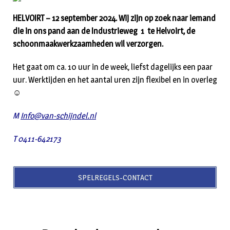
HELVOIRT – 12 september 2024. Wij zijn op zoek naar iemand
die in ons pand aan de Industrieweg 1 te Helvoirt, de
schoonmaakwerkzaamheden wil verzorgen.
Het gaat om ca. 10 uur in de week, liefst dagelijks een paar
uur. Werktijden en het aantal uren zijn flexibel en in overleg
☺
M
Info@van-schijndel.nl
T 0411-642173
SPELREGELS-CONTACT