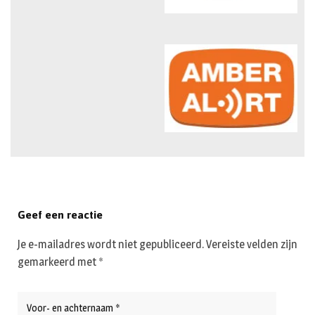
Geef een reactie
Je e-mailadres wordt niet gepubliceerd.
Vereiste velden zijn
gemarkeerd met
*