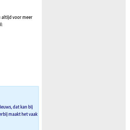
 altijd voor meer
l:
euws, dat kan bij
 erbij maakt het vaak