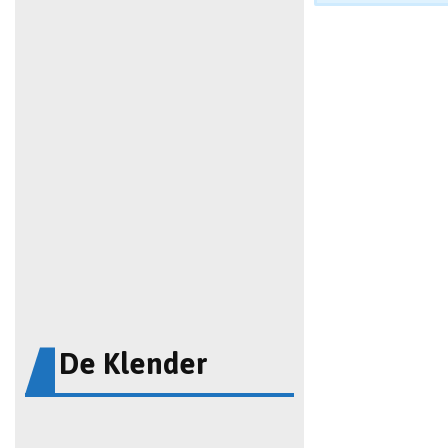
De Klender