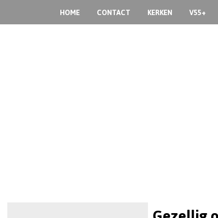
HOME
CONTACT
KERKEN
V55+
Gezellig o