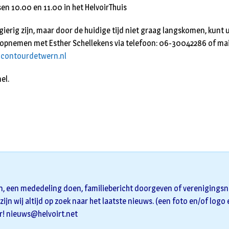
en 10.00 en 11.00 in het HelvoirThuis
ierig zijn, maar door de huidige tijd niet graag langskomen, kunt u
opnemen met Esther Schellekens via telefoon: 06-30042286 of mai
@contourdetwern.nl
el.
n, een mededeling doen, familiebericht doorgeven of verenigingsni
zijn wij altijd op zoek naar het laatste nieuws. (een foto en/of logo
r!
nieuws@helvoirt.net