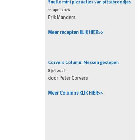
Snelle mini pizzaatjes van pittabroodjes
11 april 2026
Erik Manders
Meer recepten KLIK HIER>>
Corvers Column: Messen geslepen
8 juli 2026
door Peter Corvers
Meer Columns KLIK HIER>>