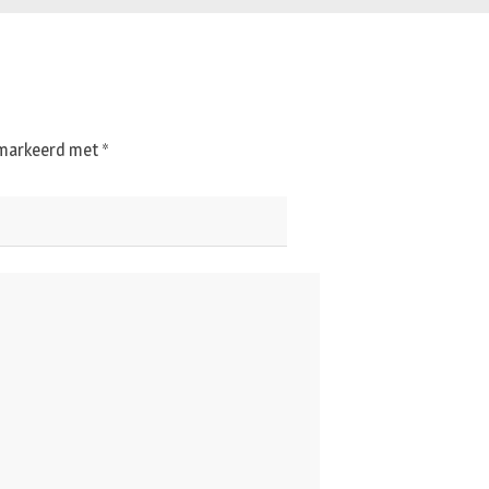
gemarkeerd met
*