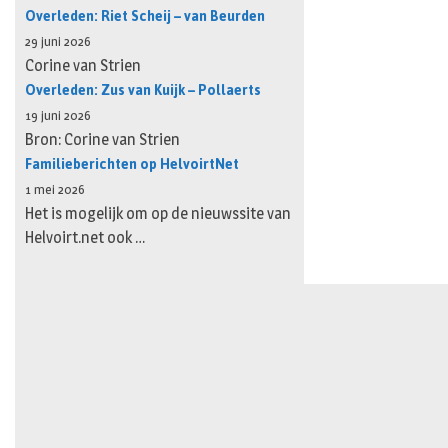
Overleden: Riet Scheij – van Beurden
29 juni 2026
Corine van Strien
Overleden: Zus van Kuijk – Pollaerts
19 juni 2026
Bron: Corine van Strien
Familieberichten op HelvoirtNet
1 mei 2026
Het is mogelijk om op de nieuwssite van
Helvoirt.net ook …