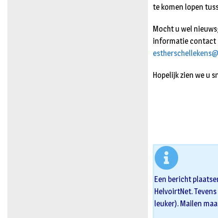
te komen lopen tuss
Mocht u wel nieuwsg
informatie contact 
estherschellekens
Hopelijk zien we u sn
Een bericht plaatse
HelvoirtNet. Tevens 
leuker). Mailen maa