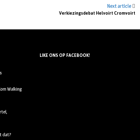
Next article
Verkiezingsdebat Helvoirt Cromvoirt
LIKE ONS OP FACEBOOK!
s
 Kom Walking
tel,
t dat?