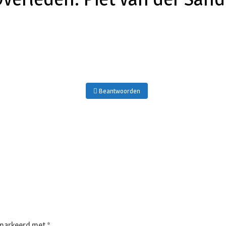
Beantwoorden
gemarkeerd met
*