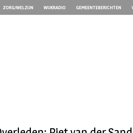
ZORG/WELZIJN
WIJKRADIO
GEMEENTEBERICHTEN
verleden: Piet van der San