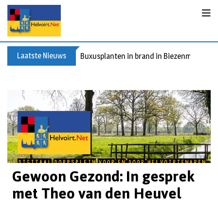
Laatste Nieuws
Buxusplanten in brand in Biezenmortel, v
Gewoon Gezond: In gesprek
met Theo van den Heuvel