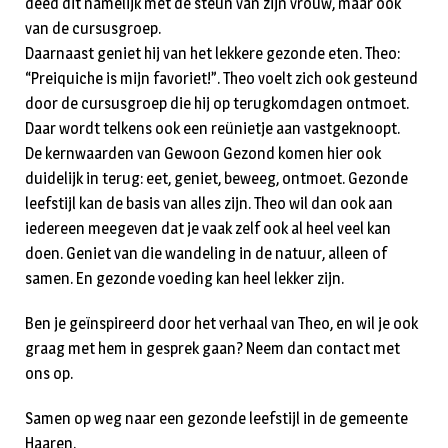
deed dit namelijk met de steun van zijn vrouw, maar ook
van de cursusgroep.
Daarnaast geniet hij van het lekkere gezonde eten. Theo:
“Preiquiche is mijn favoriet!”. Theo voelt zich ook gesteund
door de cursusgroep die hij op terugkomdagen ontmoet.
Daar wordt telkens ook een reünietje aan vastgeknoopt.
De kernwaarden van Gewoon Gezond komen hier ook
duidelijk in terug: eet, geniet, beweeg, ontmoet. Gezonde
leefstijl kan de basis van alles zijn. Theo wil dan ook aan
iedereen meegeven dat je vaak zelf ook al heel veel kan
doen. Geniet van die wandeling in de natuur, alleen of
samen. En gezonde voeding kan heel lekker zijn.
Ben je geïnspireerd door het verhaal van Theo, en wil je ook
graag met hem in gesprek gaan? Neem dan contact met
ons op.
Samen op weg naar een gezonde leefstijl in de gemeente
Haaren.