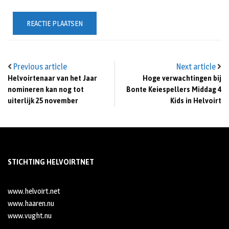
Previous article
Next article
Helvoirtenaar van het Jaar
Hoge verwachtingen bij
nomineren kan nog tot
Bonte Keiespellers Middag 4
uiterlijk 25 november
Kids in Helvoirt
STICHTING HELVOIRTNET
www.helvoirt.net
www.haaren.nu
www.vught.nu