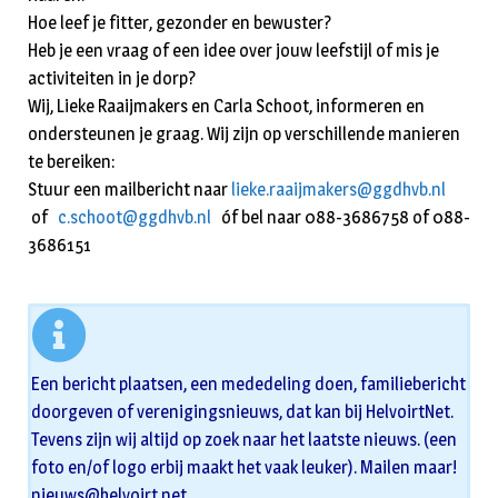
Hoe leef je fitter, gezonder en bewuster?
Heb je een vraag of een idee over jouw leefstijl of mis je
activiteiten in je dorp?
Wij, Lieke Raaijmakers en Carla Schoot, informeren en
ondersteunen je graag. Wij zijn op verschillende manieren
te bereiken:
Stuur een mailbericht naar
lieke.raaijmakers@ggdhvb.nl
of
c.schoot@ggdhvb.nl
óf bel naar 088-3686758 of 088-
3686151
Een bericht plaatsen, een mededeling doen, familiebericht
doorgeven of verenigingsnieuws, dat kan bij HelvoirtNet.
Tevens zijn wij altijd op zoek naar het laatste nieuws. (een
foto en/of logo erbij maakt het vaak leuker). Mailen maar!
nieuws@helvoirt.net