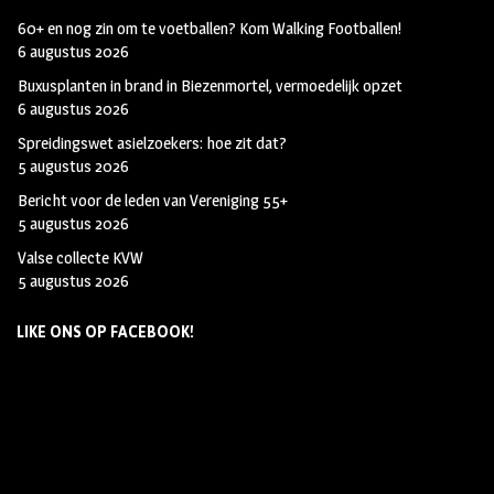
60+ en nog zin om te voetballen? Kom Walking Footballen!
6 augustus 2026
Buxusplanten in brand in Biezenmortel, vermoedelijk opzet
6 augustus 2026
Spreidingswet asielzoekers: hoe zit dat?
5 augustus 2026
Bericht voor de leden van Vereniging 55+
5 augustus 2026
Valse collecte KVW
5 augustus 2026
LIKE ONS OP FACEBOOK!