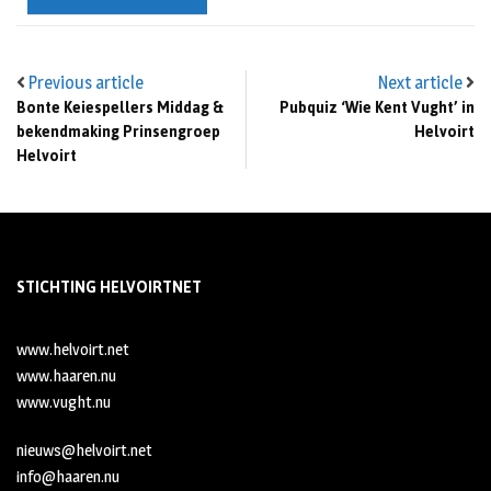
Previous article
Next article
Bonte Keiespellers Middag &
Pubquiz ‘Wie Kent Vught’ in
bekendmaking Prinsengroep
Helvoirt
Helvoirt
STICHTING HELVOIRTNET
www.helvoirt.net
www.haaren.nu
www.vught.nu
nieuws@helvoirt.net
info@haaren.nu