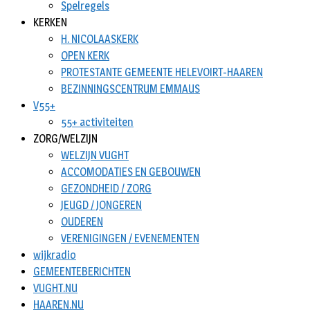
Spelregels
KERKEN
H. NICOLAASKERK
OPEN KERK
PROTESTANTE GEMEENTE HELEVOIRT-HAAREN
BEZINNINGSCENTRUM EMMAUS
V55+
55+ activiteiten
ZORG/WELZIJN
WELZIJN VUGHT
ACCOMODATIES EN GEBOUWEN
GEZONDHEID / ZORG
JEUGD / JONGEREN
OUDEREN
VERENIGINGEN / EVENEMENTEN
wijkradio
GEMEENTEBERICHTEN
VUGHT.NU
HAAREN.NU