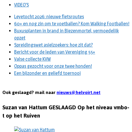
VIDEO’S
Leyetocht 2026: nieuwe fietsroutes
60+ en nog zin om te voetballen? Kom Walking Footballen!
Buxusplanten in brand in Biezenmortel, vermoedelijk
opzet
Spreidingswet asielzoekers: hoe zit dat?
Bericht voor de leden van Vereniging 55+
Valse collecte KVW
Oppas gezocht voor onze twee honden!
Een bijzonder en geliefd toernooi
Ook geslaagd? mail naar
nieuws@helvoirt.net
Suzan van Hattum
GESLAAGD Op het niveau vmbo-
t op het Ruiven