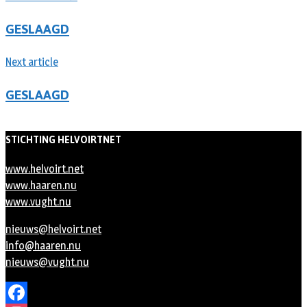
GESLAAGD
Next article
GESLAAGD
STICHTING HELVOIRTNET
www.helvoirt.net
www.haaren.nu
www.vught.nu
nieuws@helvoirt.net
info@haaren.nu
nieuws@vught.nu