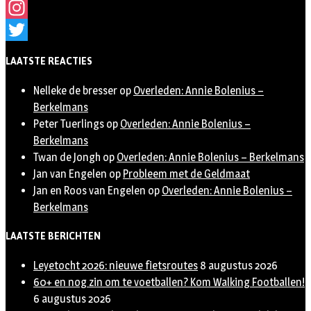
Facebook
Instagram
Twitter
LAATSTE REACTIES
Nelleke de bresser
op
Overleden: Annie Bolenius –
Berkelmans
Peter Tuerlings
op
Overleden: Annie Bolenius –
Berkelmans
Twan de Jongh
op
Overleden: Annie Bolenius – Berkelmans
Jan van Engelen
op
Probleem met de Geldmaat
Jan en Roos van Engelen
op
Overleden: Annie Bolenius –
Berkelmans
LAATSTE BERICHTEN
Leyetocht 2026: nieuwe fietsroutes
8 augustus 2026
60+ en nog zin om te voetballen? Kom Walking Footballen!
6 augustus 2026