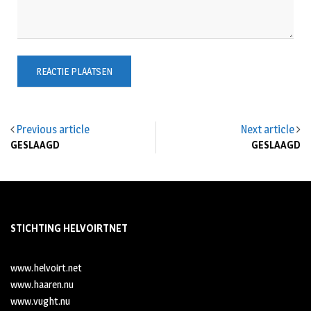
Previous article
Next article
GESLAAGD
GESLAAGD
STICHTING HELVOIRTNET
www.helvoirt.net
www.haaren.nu
www.vught.nu