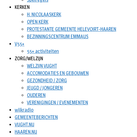
KERKEN
H. NICOLAASKERK
OPEN KERK
PROTESTANTE GEMEENTE HELEVOIRT-HAAREN
BEZINNINGSCENTRUM EMMAUS
V55+
55+ activiteiten
ZORG/WELZIJN
WELZIJN VUGHT
ACCOMODATIES EN GEBOUWEN
GEZONDHEID / ZORG
JEUGD / JONGEREN
OUDEREN
VERENIGINGEN / EVENEMENTEN
wijkradio
GEMEENTEBERICHTEN
VUGHT.NU
HAAREN.NU