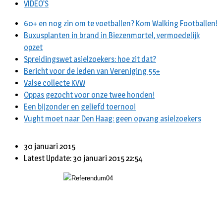
VIDEO’S
60+ en nog zin om te voetballen? Kom Walking Footballen!
Buxusplanten in brand in Biezenmortel, vermoedelijk
opzet
Spreidingswet asielzoekers: hoe zit dat?
Bericht voor de leden van Vereniging 55+
Valse collecte KVW
Oppas gezocht voor onze twee honden!
Een bijzonder en geliefd toernooi
Vught moet naar Den Haag: geen opvang asielzoekers
30 januari 2015
Latest Update: 30 januari 2015 22:54