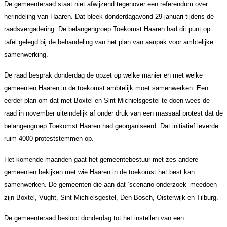
De gemeenteraad staat niet afwijzend tegenover een referendum over
herindeling van Haaren. Dat bleek donderdagavond 29 januari tijdens de
raadsvergadering. De belangengroep Toekomst Haaren had dit punt op
tafel gelegd bij de behandeling van het plan van aanpak voor ambtelijke
samenwerking.
De raad besprak donderdag de opzet op welke manier en met welke
gemeenten Haaren in de toekomst ambtelijk moet samenwerken. Een
eerder plan om dat met Boxtel en Sint-Michielsgestel te doen wees de
raad in november uiteindelijk af onder druk van een massaal protest dat de
belangengroep Toekomst Haaren had georganiseerd. Dat initiatief leverde
ruim 4000 proteststemmen op.
Het komende maanden gaat het gemeentebestuur met zes andere
gemeenten bekijken met wie Haaren in de toekomst het best kan
samenwerken. De gemeenten die aan dat ‘scenario-onderzoek’ meedoen
zijn
Boxtel, Vught, Sint Michielsgestel, Den Bosch, Oisterwijk en Tilburg.
De gemeenteraad besloot donderdag tot het instellen van een