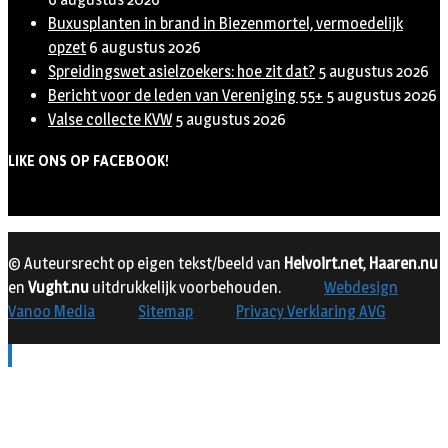
Buxusplanten in brand in Biezenmortel, vermoedelijk
opzet
6 augustus 2026
Spreidingswet asielzoekers: hoe zit dat?
5 augustus 2026
Bericht voor de leden van Vereniging 55+
5 augustus 2026
Valse collecte KVW
5 augustus 2026
LIKE ONS OP FACEBOOK!
© Auteursrecht op eigen tekst/beeld van
Helvoirt.net
,
Haaren.nu
en
Vught.nu
uitdrukkelijk voorbehouden.
Webdesign
Vanoo Media
Sitemap
Privacy Verklaring AVG