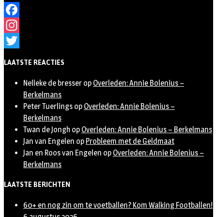
Facebook
Instagram
Twitter
LAATSTE REACTIES
Nelleke de bresser
op
Overleden: Annie Bolenius –
Berkelmans
Peter Tuerlings
op
Overleden: Annie Bolenius –
Berkelmans
Twan de Jongh
op
Overleden: Annie Bolenius – Berkelmans
Jan van Engelen
op
Probleem met de Geldmaat
Jan en Roos van Engelen
op
Overleden: Annie Bolenius –
Berkelmans
LAATSTE BERICHTEN
60+ en nog zin om te voetballen? Kom Walking Footballen!
6 augustus 2026