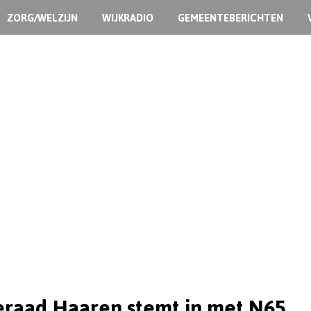
ZORG/WELZIJN
WIJKRADIO
GEMEENTEBERICHTEN
raad Haaren stemt in met N65