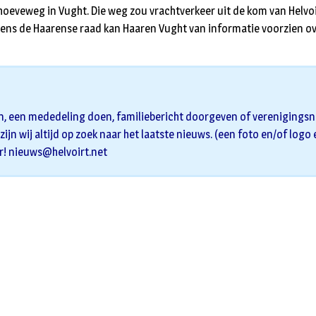
shoeveweg in Vught. Die weg zou vrachtverkeer uit de kom van Helvo
ns de Haarense raad kan Haaren Vught van informatie voorzien ov
n, een mededeling doen, familiebericht doorgeven of verenigingsni
zijn wij altijd op zoek naar het laatste nieuws. (een foto en/of logo
r!
nieuws@helvoirt.net