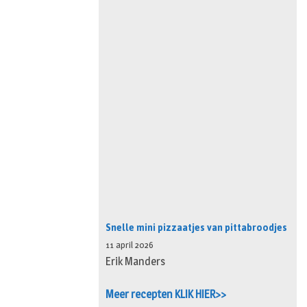
Snelle mini pizzaatjes van pittabroodjes
11 april 2026
Erik Manders
Meer recepten KLIK HIER>>