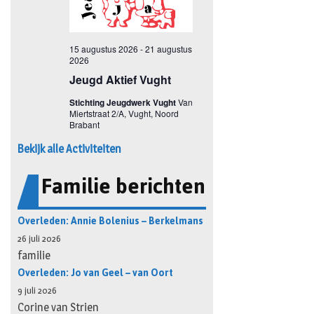
Bekijk alle Activiteiten
Familie berichten
Overleden: Annie Bolenius – Berkelmans
26 juli 2026
familie
Overleden: Jo van Geel – van Oort
9 juli 2026
Corine van Strien