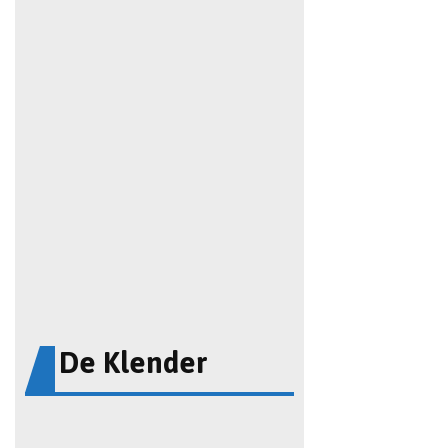
De Klender