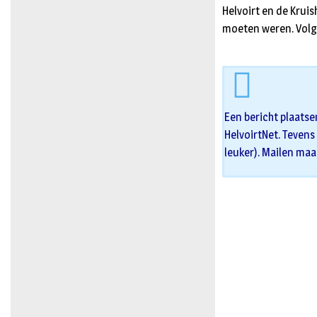
Helvoirt en de Krui
moeten weren. Volge
Een bericht plaatse
HelvoirtNet. Tevens 
leuker). Mailen maa