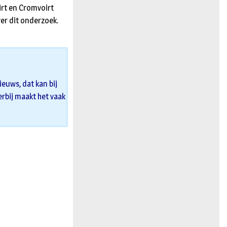
irt en Cromvoirt
er dit onderzoek.
euws, dat kan bij
 erbij maakt het vaak