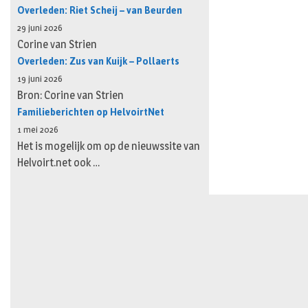
Overleden: Riet Scheij – van Beurden
29 juni 2026
Corine van Strien
Overleden: Zus van Kuijk – Pollaerts
19 juni 2026
Bron: Corine van Strien
Familieberichten op HelvoirtNet
1 mei 2026
Het is mogelijk om op de nieuwssite van
Helvoirt.net ook …